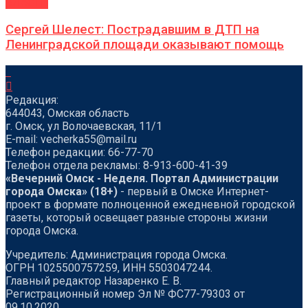
ВЛАСТЬ
Сергей Шелест: Пострадавшим в ДТП на
Ленинградской площади оказывают помощь
Редакция:
644043, Омская область
г. Омск, ул Волочаевская, 11/1
Е-mail: vecherka55@mail.ru
Телефон редакции: 66-77-70
Телефон отдела рекламы: 8-913-600-41-39
«Вечерний Омск - Неделя. Портал Администрации
города Омска» (18+)
- первый в Омске Интернет-
проект в формате полноценной ежедневной городской
газеты, который освещает разные стороны жизни
города Омска.
Учредитель: Администрация города Омска.
ОГРН 1025500757259, ИНН 5503047244.
Главный редактор Назаренко Е. В.
Регистрационный номер Эл № ФС77-79303 от
09.10.2020.