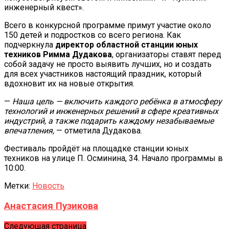
инженерный квест».
Всего в конкурсной программе примут участие около
150 детей и подростков со всего региона. Как
подчеркнула
директор областной станции юных
техников Римма Дудакова
, организаторы ставят перед
собой задачу не просто выявить лучших, но и создать
для всех участников настоящий праздник, который
вдохновит их на новые открытия.
—
Наша цель — включить каждого ребёнка в атмосферу
технологий и инженерных решений в сфере креативных
индустрий, а также подарить каждому незабываемые
впечатления,
— отметила Дудакова.
Фестиваль пройдёт на площадке станции юных
техников на улице П. Осминина, 34. Начало программы в
10:00.
Метки:
Новость
Анастасия Пузикова
Следующая страница