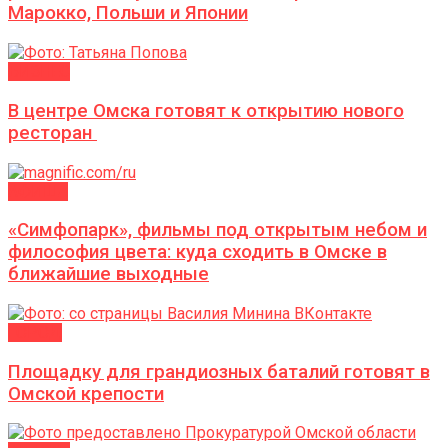
Марокко, Польши и Японии
БИЗНЕС
В центре Омска готовят к открытию нового
ресторан
АФИША
«Симфопарк», фильмы под открытым небом и
философия цвета: куда сходить в Омске в
ближайшие выходные
ГОРОД
Площадку для грандиозных баталий готовят в
Омской крепости