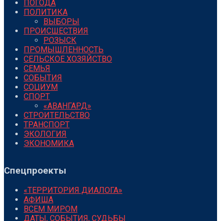
ПОГОДА
ПОЛИТИКА
ВЫБОРЫ
ПРОИСШЕСТВИЯ
РОЗЫСК
ПРОМЫШЛЕННОСТЬ
СЕЛЬСКОЕ ХОЗЯЙСТВО
СЕМЬЯ
СОБЫТИЯ
СОЦИУМ
СПОРТ
«АВАНГАРД»
СТРОИТЕЛЬСТВО
ТРАНСПОРТ
ЭКОЛОГИЯ
ЭКОНОМИКА
Спецпроекты
«ТЕРРИТОРИЯ ДИАЛОГА»
АФИША
ВСЕМ МИРОМ
ДАТЫ, СОБЫТИЯ, СУДЬБЫ