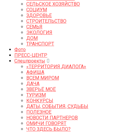
СЕЛЬСКОЕ ХОЗЯЙСТВО
СОЦИУМ
ЗДОРОВЬЕ
СТРОИТЕЛЬСТВО
СЕМЬЯ
ЭКОЛОГИЯ
ДОМ
ТРАНСПОРТ
Фото
ПРЕСС-ЦЕНТР
Спецпроекты
«ТЕРРИТОРИЯ ДИАЛОГА»
АФИША
ВСЕМ МИРОМ
ДАЧА
ЗВЕРЬЁ МОЁ
ТУРИЗМ
КОНКУРСЫ
ДАТЫ, СОБЫТИЯ, СУДЬБЫ
ПОЛЕЗНОЕ
НОВОСТИ ПАРТНЕРОВ
ОМИЧИ ГОВОРЯТ
ЧТО ЗДЕСЬ БЫЛО?