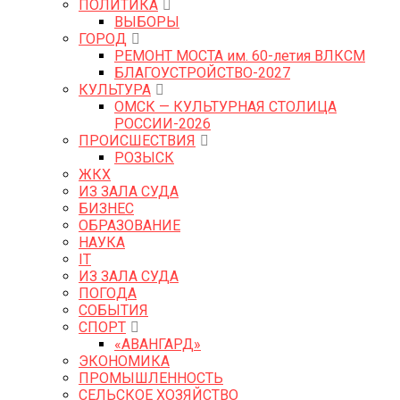
ПОЛИТИКА
ВЫБОРЫ
ГОРОД
РЕМОНТ МОСТА им. 60-летия ВЛКСМ
БЛАГОУСТРОЙСТВО-2027
КУЛЬТУРА
ОМСК — КУЛЬТУРНАЯ СТОЛИЦА
РОССИИ-2026
ПРОИСШЕСТВИЯ
РОЗЫСК
ЖКХ
ИЗ ЗАЛА СУДА
БИЗНЕС
ОБРАЗОВАНИЕ
НАУКА
IT
ИЗ ЗАЛА СУДА
ПОГОДА
СОБЫТИЯ
СПОРТ
«АВАНГАРД»
ЭКОНОМИКА
ПРОМЫШЛЕННОСТЬ
СЕЛЬСКОЕ ХОЗЯЙСТВО