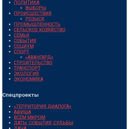
ПОЛИТИКА
ВЫБОРЫ
ПРОИСШЕСТВИЯ
РОЗЫСК
ПРОМЫШЛЕННОСТЬ
СЕЛЬСКОЕ ХОЗЯЙСТВО
СЕМЬЯ
СОБЫТИЯ
СОЦИУМ
СПОРТ
«АВАНГАРД»
СТРОИТЕЛЬСТВО
ТРАНСПОРТ
ЭКОЛОГИЯ
ЭКОНОМИКА
Спецпроекты
«ТЕРРИТОРИЯ ДИАЛОГА»
АФИША
ВСЕМ МИРОМ
ДАТЫ, СОБЫТИЯ, СУДЬБЫ
ДАЧА