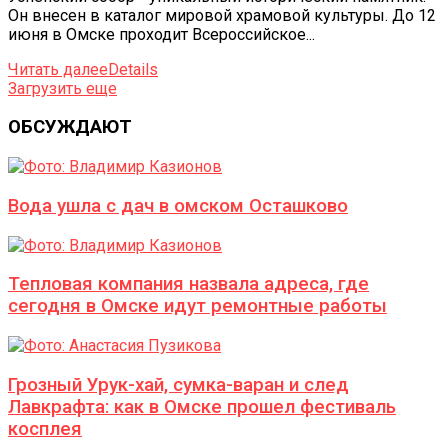
Он внесен в каталог мировой храмовой культуры. До 12
июня в Омске проходит Всероссийское...
Читать далее
Details
Загрузить еще
ОБСУЖДАЮТ
Вода ушла с дач в омском Осташково
Тепловая компания назвала адреса, где
сегодня в Омске идут ремонтные работы
Грозный Урук-хай, сумка-варан и след
Лавкрафта: как в Омске прошел фестиваль
косплея