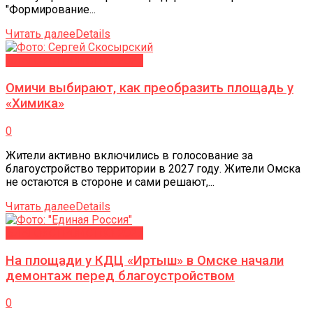
"Формирование...
Читать далее
Details
БЛАГОУСТРОЙСТВО-2027
Омичи выбирают, как преобразить площадь у
«Химика»
0
Жители активно включились в голосование за
благоустройство территории в 2027 году. Жители Омска
не остаются в стороне и сами решают,...
Читать далее
Details
БЛАГОУСТРОЙСТВО-2027
На площади у КДЦ «Иртыш» в Омске начали
демонтаж перед благоустройством
0