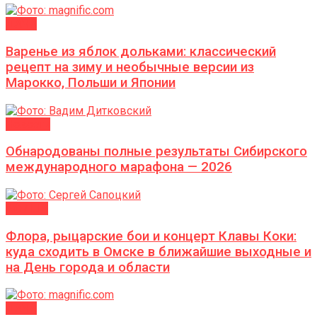
ДАЧА
Варенье из яблок дольками: классический
рецепт на зиму и необычные версии из
Марокко, Польши и Японии
Новости
Обнародованы полные результаты Сибирского
международного марафона — 2026
АФИША
Флора, рыцарские бои и концерт Клавы Коки:
куда сходить в Омске в ближайшие выходные и
на День города и области
ДАЧА