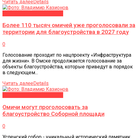
Читать далее
Details
БЛАГОУСТРОЙСТВО-2027
Более 110 тысяч омичей уже проголосовали за
территории для благоустройства в 2027 году
0
Голосование проходит по нацпроекту «Инфраструктура
для жизни». В Омске продолжается голосование за
объекты благоустройства, которые приведут в порядок
в следующем...
Читать далее
Details
БЛАГОУСТРОЙСТВО-2027
Омичи могут проголосовать за
благоустройство Соборной площади
0
Успенский собор - уникальный исторический памятник.