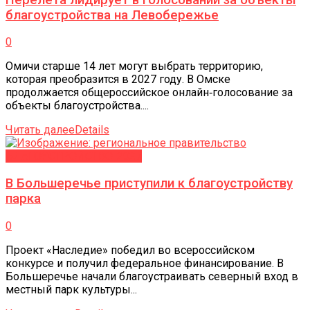
благоустройства на Левобережье
0
Омичи старше 14 лет могут выбрать территорию,
которая преобразится в 2027 году. В Омске
продолжается общероссийское онлайн‑голосование за
объекты благоустройства....
Читать далее
Details
БЛАГОУСТРОЙСТВО-2027
В Большеречье приступили к благоустройству
парка
0
Проект «Наследие» победил во всероссийском
конкурсе и получил федеральное финансирование. В
Большеречье начали благоустраивать северный вход в
местный парк культуры...