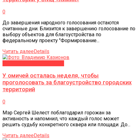
0
До завершения народного голосования остаются
считанные дни. Близится к завершению голосование по
выбору объектов для благоустройства по
федеральному проекту "Формирование...
Читать далее
Details
БЛАГОУСТРОЙСТВО-2027
У омичей осталась неделя, чтобы
проголосовать за благоустройство городских
территорий
0
Мэр Сергей Шелест поблагодарил горожан за
активность и напомнил, что каждый голос может
решить судьбу конкретного сквера или площади. До...
Читать далее
Details