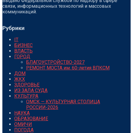
Выдано Федеральной службой по надзору в сфере
связи, информационных технологий и массовых
коммуникаций.
Рубрики
IT
БИЗНЕС
ВЛАСТЬ
ГОРОД
БЛАГОУСТРОЙСТВО-2027
РЕМОНТ МОСТА им. 60-летия ВЛКСМ
ДОМ
ЖКХ
ЗДОРОВЬЕ
ИЗ ЗАЛА СУДА
КУЛЬТУРА
ОМСК — КУЛЬТУРНАЯ СТОЛИЦА
РОССИИ-2026
НАУКА
ОБРАЗОВАНИЕ
ОМИЧИ
ПОГОДА