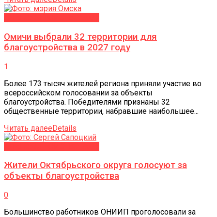
БЛАГОУСТРОЙСТВО-2027
Омичи выбрали 32 территории для
благоустройства в 2027 году
1
Более 173 тысяч жителей региона приняли участие во
всероссийском голосовании за объекты
благоустройства. Победителями признаны 32
общественные территории, набравшие наибольшее...
Читать далее
Details
БЛАГОУСТРОЙСТВО-2027
Жители Октябрьского округа голосуют за
объекты благоустройства
0
Большинство работников ОНИИП проголосовали за