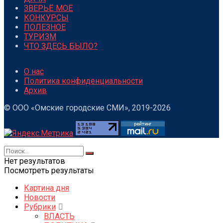
ЗВЕРЬЁ МОЁ
КОНКУРСЫ
ПОЛЕЗНОЕ
ТУРИЗМ
ЧТО ЗДЕСЬ БЫЛО?
О нас
Политика конфиденциальности
Архив
© ООО «Омские городские СМИ», 2019-2026
Нет результатов
Посмотреть результаты
Картина дня
Новости
Рубрики
ВЛАСТЬ