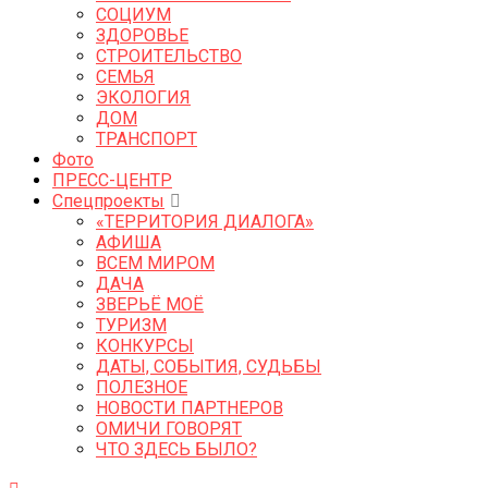
СОЦИУМ
ЗДОРОВЬЕ
СТРОИТЕЛЬСТВО
СЕМЬЯ
ЭКОЛОГИЯ
ДОМ
ТРАНСПОРТ
Фото
ПРЕСС-ЦЕНТР
Спецпроекты
«ТЕРРИТОРИЯ ДИАЛОГА»
АФИША
ВСЕМ МИРОМ
ДАЧА
ЗВЕРЬЁ МОЁ
ТУРИЗМ
КОНКУРСЫ
ДАТЫ, СОБЫТИЯ, СУДЬБЫ
ПОЛЕЗНОЕ
НОВОСТИ ПАРТНЕРОВ
ОМИЧИ ГОВОРЯТ
ЧТО ЗДЕСЬ БЫЛО?