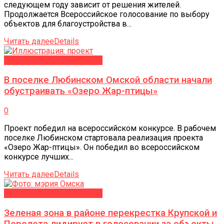
следующем году зависит от решения жителей.
Продолжается Всероссийское голосование по выбору
объектов для благоустройства в...
Читать далее
Details
БЛАГОУСТРОЙСТВО-2027
В поселке Любинском Омской области начали
обустраивать «Озеро Жар-птицы»
0
Проект победил на всероссийском конкурсе. В рабочем
поселке Любинском стартовала реализация проекта
«Озеро Жар-птицы». Он победил во всероссийском
конкурсе лучших...
Читать далее
Details
БЛАГОУСТРОЙСТВО-2027
Зеленая зона в районе перекрестка Крупской и
Перелета лидирует в голосовании за объекты