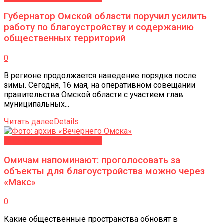
Губернатор Омской области поручил усилить
работу по благоустройству и содержанию
общественных территорий
0
В регионе продолжается наведение порядка после
зимы. Сегодня, 16 мая, на оперативном совещании
правительства Омской области с участием глав
муниципальных...
Читать далее
Details
БЛАГОУСТРОЙСТВО-2027
Омичам напоминают: проголосовать за
объекты для благоустройства можно через
«Макс»
0
Какие общественные пространства обновят в