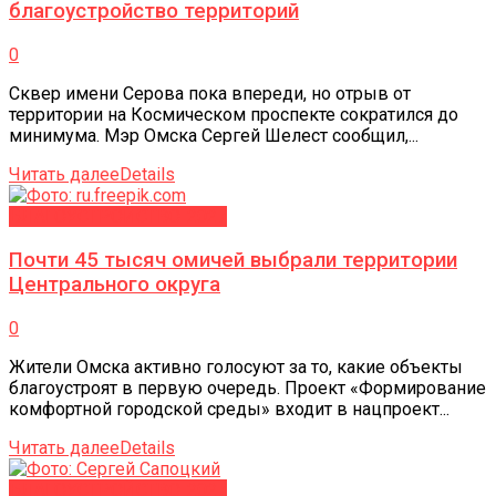
благоустройство территорий
0
Сквер имени Серова пока впереди, но отрыв от
территории на Космическом проспекте сократился до
минимума. Мэр Омска Сергей Шелест сообщил,...
Читать далее
Details
БЛАГОУСТРОЙСТВО-2027
Почти 45 тысяч омичей выбрали территории
Центрального округа
0
Жители Омска активно голосуют за то, какие объекты
благоустроят в первую очередь. Проект «Формирование
комфортной городской среды» входит в нацпроект...
Читать далее
Details
БЛАГОУСТРОЙСТВО-2027