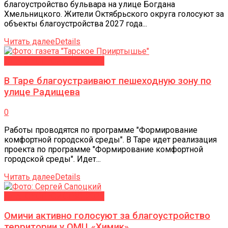
благоустройство бульвара на улице Богдана
Хмельницкого. Жители Октябрьского округа голосуют за
объекты благоустройства 2027 года...
Читать далее
Details
БЛАГОУСТРОЙСТВО-2027
В Таре благоустраивают пешеходную зону по
улице Радищева
0
Работы проводятся по программе "Формирование
комфортной городской среды". В Таре идет реализация
проекта по программе "Формирование комфортной
городской среды". Идет...
Читать далее
Details
БЛАГОУСТРОЙСТВО-2027
Омичи активно голосуют за благоустройство
территории у ОМЦ «Химик»