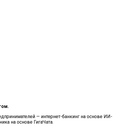
том.
дпринимателей — интернет-банкинг на основе ИИ-
ика на основе ГигаЧата.