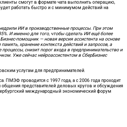
лиенты смогут в формате чата выполнить операцию,
 будет работать быстро и с минимумом действий на
недрили ИИ в производственные процессы. При этом
5%. И именно для того, чтобы сделать ИИ ещё более
Бизнес-помощник — новая версия ассистента на основе
память, хранение контекста действий и запросов, а
 процессы, снизит порог входа в предпринимательство и
нком. Уже сейчас нейроассистентом в СберБизнес
ковским услугам для предпринимателей.
. ПМЭФ проводится с 1997 года, а с 2006 года проходит
я общения представителей деловых кругов и обсуждения
етербургский международный экономический форум