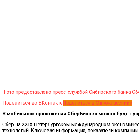
Фото предоставлено пресс-службой Сибирского банка Сб
Поделиться во ВКонтакте
Поделиться в Одноклассники
В мобильном приложении СберБизнес можно будет упр
Сбер на XXIX Петербургском международном экономичес
технологий. Ключевая информация, показатели компании