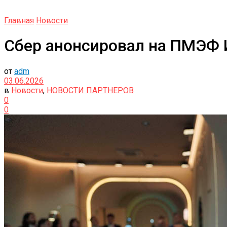
Главная
Новости
Сбер анонсировал на ПМЭФ 
от
adm
03.06.2026
в
Новости
,
НОВОСТИ ПАРТНЕРОВ
0
0