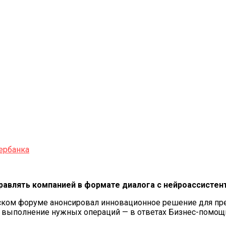
ербанка
авлять компанией в формате диалога с нейроассистен
ком форуме анонсировал инновационное решение для пре
, выполнение нужных операций — в ответах Бизнес-помощн