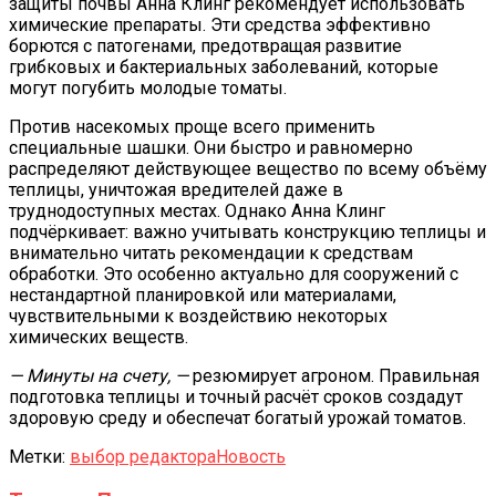
защиты почвы Анна Клинг рекомендует использовать
химические препараты. Эти средства эффективно
борются с патогенами, предотвращая развитие
грибковых и бактериальных заболеваний, которые
могут погубить молодые томаты.
Против насекомых проще всего применить
специальные шашки. Они быстро и равномерно
распределяют действующее вещество по всему объёму
теплицы, уничтожая вредителей даже в
труднодоступных местах. Однако Анна Клинг
подчёркивает: важно учитывать конструкцию теплицы и
внимательно читать рекомендации к средствам
обработки. Это особенно актуально для сооружений с
нестандартной планировкой или материалами,
чувствительными к воздействию некоторых
химических веществ.
— Минуты на счету, —
резюмирует агроном. Правильная
подготовка теплицы и точный расчёт сроков создадут
здоровую среду и обеспечат богатый урожай томатов.
Метки:
выбор редактора
Новость