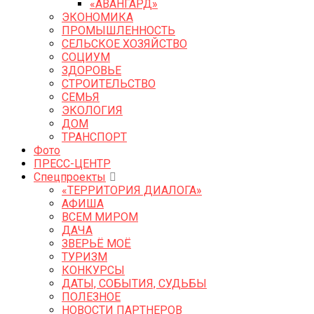
«АВАНГАРД»
ЭКОНОМИКА
ПРОМЫШЛЕННОСТЬ
СЕЛЬСКОЕ ХОЗЯЙСТВО
СОЦИУМ
ЗДОРОВЬЕ
СТРОИТЕЛЬСТВО
СЕМЬЯ
ЭКОЛОГИЯ
ДОМ
ТРАНСПОРТ
Фото
ПРЕСС-ЦЕНТР
Спецпроекты
«ТЕРРИТОРИЯ ДИАЛОГА»
АФИША
ВСЕМ МИРОМ
ДАЧА
ЗВЕРЬЁ МОЁ
ТУРИЗМ
КОНКУРСЫ
ДАТЫ, СОБЫТИЯ, СУДЬБЫ
ПОЛЕЗНОЕ
НОВОСТИ ПАРТНЕРОВ