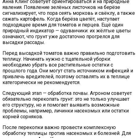
Анна Клинг советует ориентироваться и на природные
явления. Появление зелёных листочков на берёзе
сигнализирует, что пора сеять морковь и свёклу, а также
сажать картофель. Когда берёза цветёт, наступает
подходящее время для томатов и перцев. Ещё один
природный индикатор — одуванчики: их жёлтые цветы
означают, что грунт уже достаточно прогрелся для
высадки рассады.
Перед высадкой томатов важно правильно подготовить
теплицу. Начинать нужно с тщательной уборки:
необходимо убрать все растительные остатки с
прошлого года. Они могут стать источником инфекций и
привлечь вредителей, поэтому оставлять их в теплице
категорически не рекомендуется.
Следующий этап — обработка почвы. Агроном советует
обязательно перекопать грунт: это не только улучшает
его структуру, но и помогает выявить возможные
проблемы, например, личинки насекомых или остатки
корней сорняков.
После перекопки важно провести комплексную
обработку теплицы против насекомых и болезней. Для