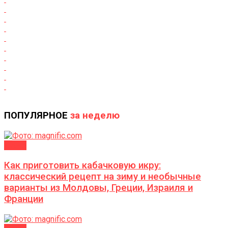
ПОПУЛЯРНОЕ
за неделю
ДАЧА
Как приготовить кабачковую икру:
классический рецепт на зиму и необычные
варианты из Молдовы, Греции, Израиля и
Франции