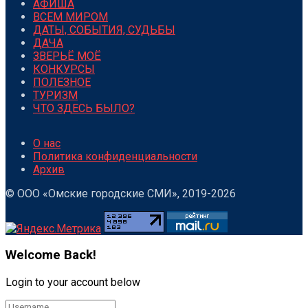
АФИША
ВСЕМ МИРОМ
ДАТЫ, СОБЫТИЯ, СУДЬБЫ
ДАЧА
ЗВЕРЬЁ МОЁ
КОНКУРСЫ
ПОЛЕЗНОЕ
ТУРИЗМ
ЧТО ЗДЕСЬ БЫЛО?
О нас
Политика конфиденциальности
Архив
© ООО «Омские городские СМИ», 2019-2026
Welcome Back!
Login to your account below