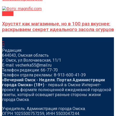
ДАЧА
Хрустят как магазинные, но в 100 раз вкуснее:
раскрываем секрет идеального засола огурцов
Редакция:
644043, Омская область
г. Омск, ул Волочаевская, 11/1
Е-mail: vecherka55@mail.ru
Телефон редакции: 66-77-70
Телефон отдела рекламы: 8-913-600-41-39
«Вечерний Омск - Неделя. Портал Администрации
города Омска» (18+)
- первый в Омске Интернет-
проект в формате полноценной ежедневной городской
газеты, который освещает разные стороны жизни
города Омска.
Учредитель: Администрация города Омска.
ОГРН 1025500757259, ИНН 5503047244.