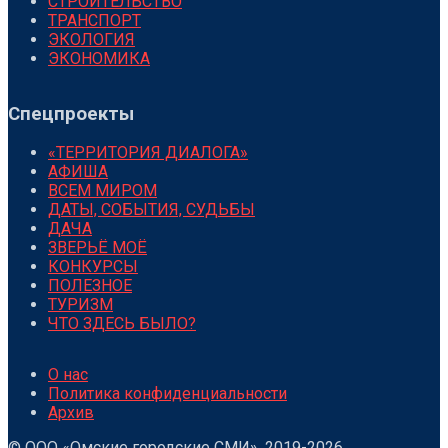
СТРОИТЕЛЬСТВО
ТРАНСПОРТ
ЭКОЛОГИЯ
ЭКОНОМИКА
Спецпроекты
«ТЕРРИТОРИЯ ДИАЛОГА»
АФИША
ВСЕМ МИРОМ
ДАТЫ, СОБЫТИЯ, СУДЬБЫ
ДАЧА
ЗВЕРЬЁ МОЁ
КОНКУРСЫ
ПОЛЕЗНОЕ
ТУРИЗМ
ЧТО ЗДЕСЬ БЫЛО?
О нас
Политика конфиденциальности
Архив
© ООО «Омские городские СМИ», 2019-2026