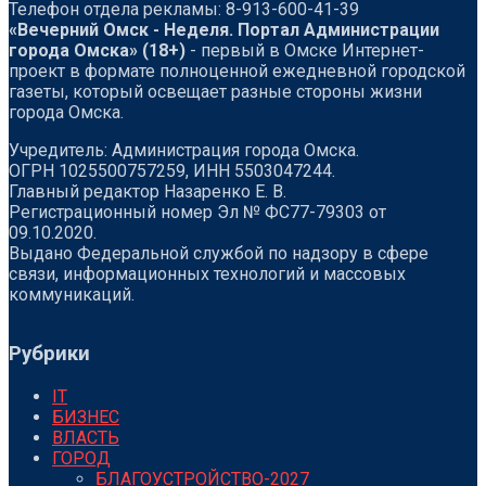
Телефон отдела рекламы: 8-913-600-41-39
«Вечерний Омск - Неделя. Портал Администрации
города Омска» (18+)
- первый в Омске Интернет-
проект в формате полноценной ежедневной городской
газеты, который освещает разные стороны жизни
города Омска.
Учредитель: Администрация города Омска.
ОГРН 1025500757259, ИНН 5503047244.
Главный редактор Назаренко Е. В.
Регистрационный номер Эл № ФС77-79303 от
09.10.2020.
Выдано Федеральной службой по надзору в сфере
связи, информационных технологий и массовых
коммуникаций.
Рубрики
IT
БИЗНЕС
ВЛАСТЬ
ГОРОД
БЛАГОУСТРОЙСТВО-2027