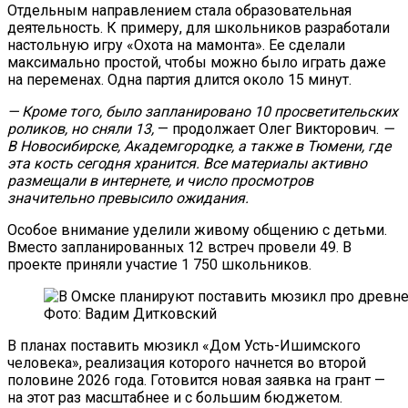
Отдельным направлением стала образовательная
деятельность. К примеру, для школьников разработали
настольную игру «Охота на мамонта». Ее сделали
максимально простой, чтобы можно было играть даже
на переменах. Одна партия длится около 15 минут.
— Кроме того, было запланировано 10 просветительских
роликов, но сняли 13,
— продолжает Олег Викторович.
—
В Новосибирске, Академгородке, а также в Тюмени, где
эта кость сегодня хранится. Все материалы активно
размещали в интернете, и число просмотров
значительно превысило ожидания.
Особое внимание уделили живому общению с детьми.
Вместо запланированных 12 встреч провели 49. В
проекте приняли участие 1 750 школьников.
Фото: Вадим Дитковский
В планах поставить мюзикл «Дом Усть-Ишимского
человека», реализация которого начнется во второй
половине 2026 года. Готовится новая заявка на грант —
на этот раз масштабнее и с большим бюджетом.