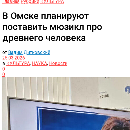
Главная
Рубрики
КУЛЬТУРА
В Омске планируют
поставить мюзикл про
древнего человека
от
Вадим Дитковский
25.03.2026
в
КУЛЬТУРА
,
НАУКА
,
Новости
0
0