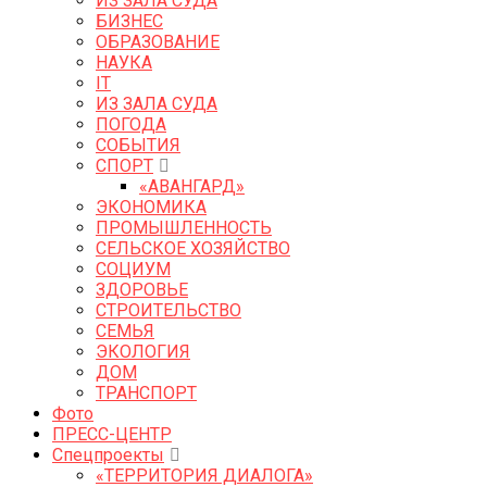
ИЗ ЗАЛА СУДА
БИЗНЕС
ОБРАЗОВАНИЕ
НАУКА
IT
ИЗ ЗАЛА СУДА
ПОГОДА
СОБЫТИЯ
СПОРТ
«АВАНГАРД»
ЭКОНОМИКА
ПРОМЫШЛЕННОСТЬ
СЕЛЬСКОЕ ХОЗЯЙСТВО
СОЦИУМ
ЗДОРОВЬЕ
СТРОИТЕЛЬСТВО
СЕМЬЯ
ЭКОЛОГИЯ
ДОМ
ТРАНСПОРТ
Фото
ПРЕСС-ЦЕНТР
Спецпроекты
«ТЕРРИТОРИЯ ДИАЛОГА»