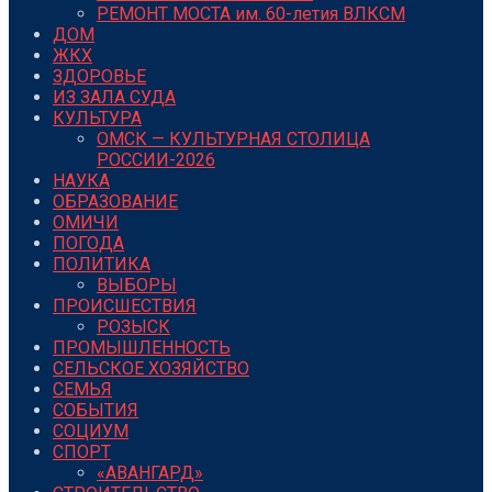
РЕМОНТ МОСТА им. 60-летия ВЛКСМ
ДОМ
ЖКХ
ЗДОРОВЬЕ
ИЗ ЗАЛА СУДА
КУЛЬТУРА
ОМСК — КУЛЬТУРНАЯ СТОЛИЦА
РОССИИ-2026
НАУКА
ОБРАЗОВАНИЕ
ОМИЧИ
ПОГОДА
ПОЛИТИКА
ВЫБОРЫ
ПРОИСШЕСТВИЯ
РОЗЫСК
ПРОМЫШЛЕННОСТЬ
СЕЛЬСКОЕ ХОЗЯЙСТВО
СЕМЬЯ
СОБЫТИЯ
СОЦИУМ
СПОРТ
«АВАНГАРД»