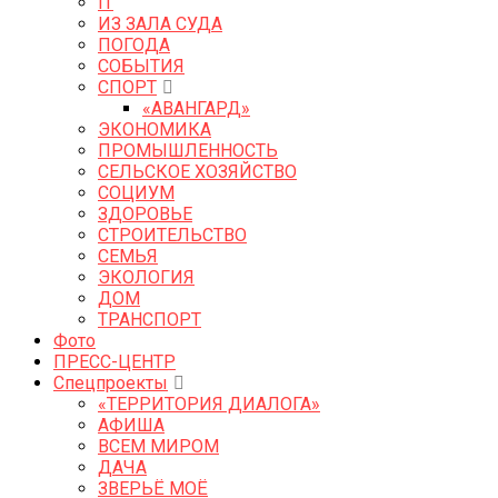
IT
ИЗ ЗАЛА СУДА
ПОГОДА
СОБЫТИЯ
СПОРТ
«АВАНГАРД»
ЭКОНОМИКА
ПРОМЫШЛЕННОСТЬ
СЕЛЬСКОЕ ХОЗЯЙСТВО
СОЦИУМ
ЗДОРОВЬЕ
СТРОИТЕЛЬСТВО
СЕМЬЯ
ЭКОЛОГИЯ
ДОМ
ТРАНСПОРТ
Фото
ПРЕСС-ЦЕНТР
Спецпроекты
«ТЕРРИТОРИЯ ДИАЛОГА»
АФИША
ВСЕМ МИРОМ
ДАЧА
ЗВЕРЬЁ МОЁ