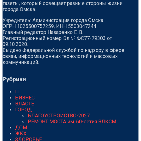
газеты, который освещает разные стороны жизни
города Омска.
Учредитель: Администрация города Омска.
ОГРН 1025500757259, ИНН 5503047244.
Главный редактор Назаренко Е. В.
Регистрационный номер Эл № ФС77-79303 от
09.10.2020.
Выдано Федеральной службой по надзору в сфере
связи, информационных технологий и массовых
коммуникаций.
Рубрики
IT
БИЗНЕС
ВЛАСТЬ
ГОРОД
БЛАГОУСТРОЙСТВО-2027
РЕМОНТ МОСТА им. 60-летия ВЛКСМ
ДОМ
ЖКХ
ЗДОРОВЬЕ