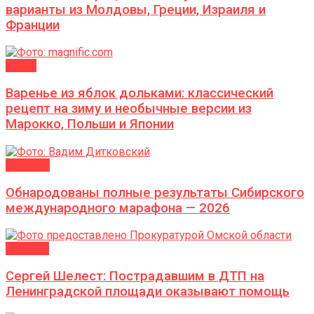
варианты из Молдовы, Греции, Израиля и
Франции
ДАЧА
Варенье из яблок дольками: классический
рецепт на зиму и необычные версии из
Марокко, Польши и Японии
Новости
Обнародованы полные результаты Сибирского
международного марафона — 2026
ВЛАСТЬ
Сергей Шелест: Пострадавшим в ДТП на
Ленинградской площади оказывают помощь