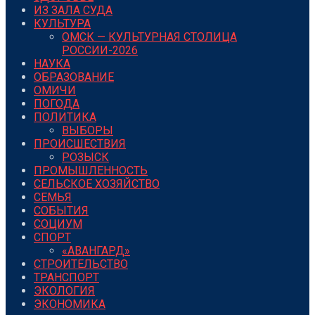
ИЗ ЗАЛА СУДА
КУЛЬТУРА
ОМСК — КУЛЬТУРНАЯ СТОЛИЦА
РОССИИ-2026
НАУКА
ОБРАЗОВАНИЕ
ОМИЧИ
ПОГОДА
ПОЛИТИКА
ВЫБОРЫ
ПРОИСШЕСТВИЯ
РОЗЫСК
ПРОМЫШЛЕННОСТЬ
СЕЛЬСКОЕ ХОЗЯЙСТВО
СЕМЬЯ
СОБЫТИЯ
СОЦИУМ
СПОРТ
«АВАНГАРД»
СТРОИТЕЛЬСТВО
ТРАНСПОРТ
ЭКОЛОГИЯ
ЭКОНОМИКА