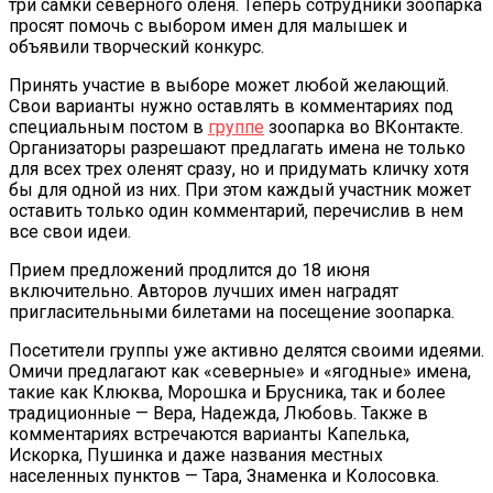
три самки северного оленя. Теперь сотрудники зоопарка
просят помочь с выбором имен для малышек и
объявили творческий конкурс.
Принять участие в выборе может любой желающий.
Свои варианты нужно оставлять в комментариях под
специальным постом в
группе
зоопарка во ВКонтакте.
Организаторы разрешают предлагать имена не только
для всех трех оленят сразу, но и придумать кличку хотя
бы для одной из них. При этом каждый участник может
оставить только один комментарий, перечислив в нем
все свои идеи.
Прием предложений продлится до 18 июня
включительно. Авторов лучших имен наградят
пригласительными билетами на посещение зоопарка.
Посетители группы уже активно делятся своими идеями.
Омичи предлагают как «северные» и «ягодные» имена,
такие как Клюква, Морошка и Брусника, так и более
традиционные — Вера, Надежда, Любовь. Также в
комментариях встречаются варианты Капелька,
Искорка, Пушинка и даже названия местных
населенных пунктов — Тара, Знаменка и Колосовка.