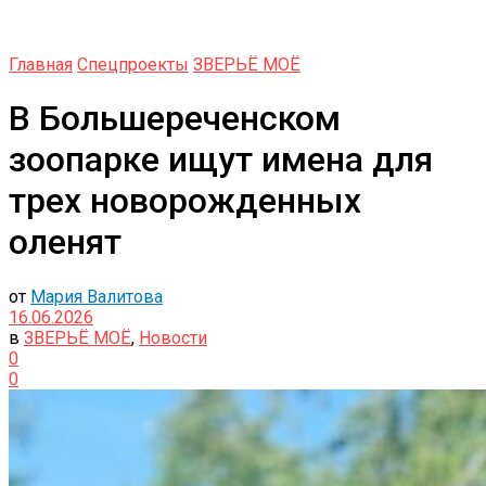
Главная
Спецпроекты
ЗВЕРЬЁ МОЁ
В Большереченском
зоопарке ищут имена для
трех новорожденных
оленят
от
Мария Валитова
16.06.2026
в
ЗВЕРЬЁ МОЁ
,
Новости
0
0