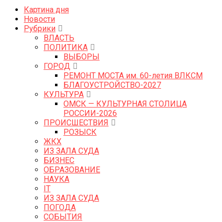
Картина дня
Новости
Рубрики
ВЛАСТЬ
ПОЛИТИКА
ВЫБОРЫ
ГОРОД
РЕМОНТ МОСТА им. 60-летия ВЛКСМ
БЛАГОУСТРОЙСТВО-2027
КУЛЬТУРА
ОМСК — КУЛЬТУРНАЯ СТОЛИЦА
РОССИИ-2026
ПРОИСШЕСТВИЯ
РОЗЫСК
ЖКХ
ИЗ ЗАЛА СУДА
БИЗНЕС
ОБРАЗОВАНИЕ
НАУКА
IT
ИЗ ЗАЛА СУДА
ПОГОДА
СОБЫТИЯ