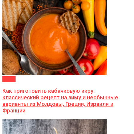
ДАЧА
Как приготовить кабачковую икру:
классический рецепт на зиму и необычные
варианты из Молдовы, Греции, Израиля и
Франции