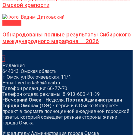
Омской крепости
Новости
Обнародованы полные результаты Сибирского
международного марафона — 2026
Редакция:
644043, Омская область
г. Омск, ул Волочаевская, 11/1
Е-mail: vecherka55@mail.ru
Телефон редакции: 66-77-70
Телефон отдела рекламы: 8-913-600-41-39
«Вечерний Омск - Неделя. Портал Администрации
города Омска» (18+)
- первый в Омске Интернет-
проект в формате полноценной ежедневной городской
газеты, который освещает разные стороны жизни
города Омска.
Учредитель: Администрация города Омска.