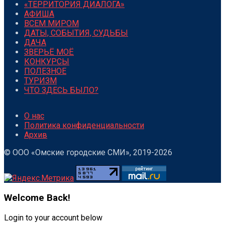
«ТЕРРИТОРИЯ ДИАЛОГА»
АФИША
ВСЕМ МИРОМ
ДАТЫ, СОБЫТИЯ, СУДЬБЫ
ДАЧА
ЗВЕРЬЁ МОЁ
КОНКУРСЫ
ПОЛЕЗНОЕ
ТУРИЗМ
ЧТО ЗДЕСЬ БЫЛО?
О нас
Политика конфиденциальности
Архив
© ООО «Омские городские СМИ», 2019-2026
Welcome Back!
Login to your account below