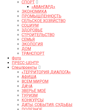
СПОРТ
«АВАНГАРД»
ЭКОНОМИКА
ПРОМЫШЛЕННОСТЬ
СЕЛЬСКОЕ ХОЗЯЙСТВО
СОЦИУМ
ЗДОРОВЬЕ
СТРОИТЕЛЬСТВО
СЕМЬЯ
ЭКОЛОГИЯ
ДОМ
ТРАНСПОРТ
Фото
ПРЕСС-ЦЕНТР
Спецпроекты
«ТЕРРИТОРИЯ ДИАЛОГА»
АФИША
ВСЕМ МИРОМ
ДАЧА
ЗВЕРЬЁ МОЁ
ТУРИЗМ
КОНКУРСЫ
ДАТЫ, СОБЫТИЯ, СУДЬБЫ
ПОЛЕЗНОЕ