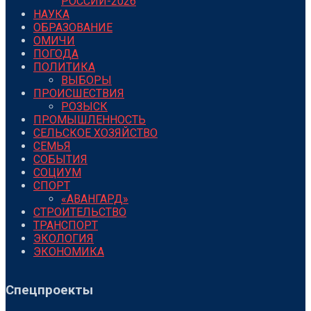
РОССИИ-2026
НАУКА
ОБРАЗОВАНИЕ
ОМИЧИ
ПОГОДА
ПОЛИТИКА
ВЫБОРЫ
ПРОИСШЕСТВИЯ
РОЗЫСК
ПРОМЫШЛЕННОСТЬ
СЕЛЬСКОЕ ХОЗЯЙСТВО
СЕМЬЯ
СОБЫТИЯ
СОЦИУМ
СПОРТ
«АВАНГАРД»
СТРОИТЕЛЬСТВО
ТРАНСПОРТ
ЭКОЛОГИЯ
ЭКОНОМИКА
Спецпроекты