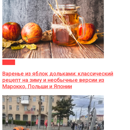
ДАЧА
Варенье из яблок дольками: классический
рецепт на зиму и необычные версии из
Марокко, Польши и Японии