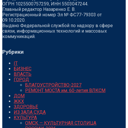
ОГРН 1025500757259, ИНН 5503047244.
Главный редактор Назаренко Е. В.
Регистрационный номер Эл № ФС77-79303 от
09.10.2020.
Выдано Федеральной службой по надзору в сфере
связи, информационных технологий и массовых
коммуникаций.
Рубрики
IT
БИЗНЕС
ВЛАСТЬ
ГОРОД
БЛАГОУСТРОЙСТВО-2027
РЕМОНТ МОСТА им. 60-летия ВЛКСМ
ДОМ
ЖКХ
ЗДОРОВЬЕ
ИЗ ЗАЛА СУДА
КУЛЬТУРА
ОМСК — КУЛЬТУРНАЯ СТОЛИЦА