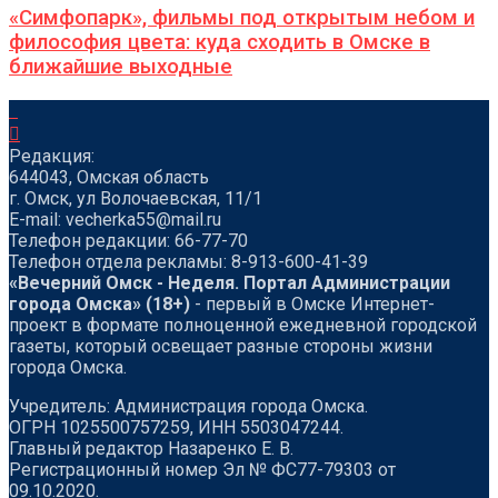
«Симфопарк», фильмы под открытым небом и
философия цвета: куда сходить в Омске в
ближайшие выходные
Редакция:
644043, Омская область
г. Омск, ул Волочаевская, 11/1
Е-mail: vecherka55@mail.ru
Телефон редакции: 66-77-70
Телефон отдела рекламы: 8-913-600-41-39
«Вечерний Омск - Неделя. Портал Администрации
города Омска» (18+)
- первый в Омске Интернет-
проект в формате полноценной ежедневной городской
газеты, который освещает разные стороны жизни
города Омска.
Учредитель: Администрация города Омска.
ОГРН 1025500757259, ИНН 5503047244.
Главный редактор Назаренко Е. В.
Регистрационный номер Эл № ФС77-79303 от
09.10.2020.