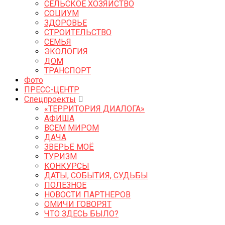
СЕЛЬСКОЕ ХОЗЯЙСТВО
СОЦИУМ
ЗДОРОВЬЕ
СТРОИТЕЛЬСТВО
СЕМЬЯ
ЭКОЛОГИЯ
ДОМ
ТРАНСПОРТ
Фото
ПРЕСС-ЦЕНТР
Спецпроекты
«ТЕРРИТОРИЯ ДИАЛОГА»
АФИША
ВСЕМ МИРОМ
ДАЧА
ЗВЕРЬЁ МОЁ
ТУРИЗМ
КОНКУРСЫ
ДАТЫ, СОБЫТИЯ, СУДЬБЫ
ПОЛЕЗНОЕ
НОВОСТИ ПАРТНЕРОВ
ОМИЧИ ГОВОРЯТ
ЧТО ЗДЕСЬ БЫЛО?