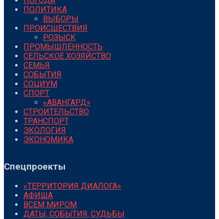
ПОГОДА
ПОЛИТИКА
ВЫБОРЫ
ПРОИСШЕСТВИЯ
РОЗЫСК
ПРОМЫШЛЕННОСТЬ
СЕЛЬСКОЕ ХОЗЯЙСТВО
СЕМЬЯ
СОБЫТИЯ
СОЦИУМ
СПОРТ
«АВАНГАРД»
СТРОИТЕЛЬСТВО
ТРАНСПОРТ
ЭКОЛОГИЯ
ЭКОНОМИКА
Спецпроекты
«ТЕРРИТОРИЯ ДИАЛОГА»
АФИША
ВСЕМ МИРОМ
ДАТЫ, СОБЫТИЯ, СУДЬБЫ