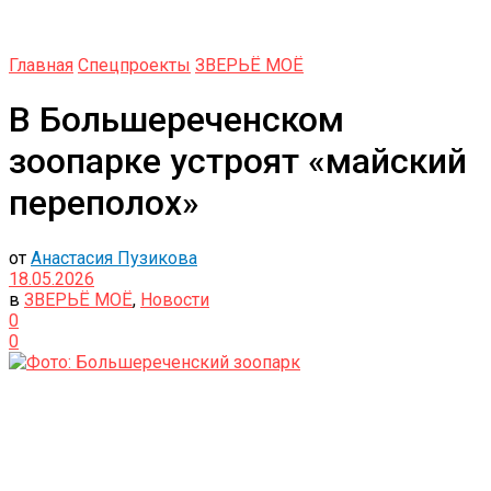
Главная
Спецпроекты
ЗВЕРЬЁ МОЁ
В Большереченском
зоопарке устроят «майский
переполох»
от
Анастасия Пузикова
18.05.2026
в
ЗВЕРЬЁ МОЁ
,
Новости
0
0