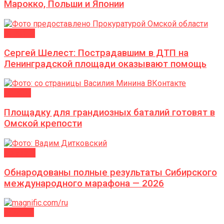
Марокко, Польши и Японии
ВЛАСТЬ
Сергей Шелест: Пострадавшим в ДТП на
Ленинградской площади оказывают помощь
ГОРОД
Площадку для грандиозных баталий готовят в
Омской крепости
Новости
Обнародованы полные результаты Сибирского
международного марафона — 2026
АФИША