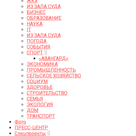
ЖКХ
ИЗ ЗАЛА СУДА
БИЗНЕС
ОБРАЗОВАНИЕ
НАУКА
IT
ИЗ ЗАЛА СУДА
ПОГОДА
СОБЫТИЯ
СПОРТ
«АВАНГАРД»
ЭКОНОМИКА
ПРОМЫШЛЕННОСТЬ
СЕЛЬСКОЕ ХОЗЯЙСТВО
СОЦИУМ
ЗДОРОВЬЕ
СТРОИТЕЛЬСТВО
СЕМЬЯ
ЭКОЛОГИЯ
ДОМ
ТРАНСПОРТ
Фото
ПРЕСС-ЦЕНТР
Спецпроекты