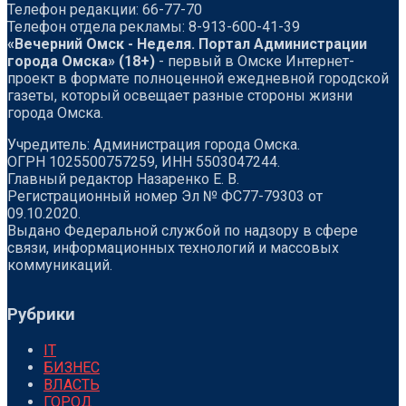
Телефон редакции: 66-77-70
Телефон отдела рекламы: 8-913-600-41-39
«Вечерний Омск - Неделя. Портал Администрации
города Омска» (18+)
- первый в Омске Интернет-
проект в формате полноценной ежедневной городской
газеты, который освещает разные стороны жизни
города Омска.
Учредитель: Администрация города Омска.
ОГРН 1025500757259, ИНН 5503047244.
Главный редактор Назаренко Е. В.
Регистрационный номер Эл № ФС77-79303 от
09.10.2020.
Выдано Федеральной службой по надзору в сфере
связи, информационных технологий и массовых
коммуникаций.
Рубрики
IT
БИЗНЕС
ВЛАСТЬ
ГОРОД