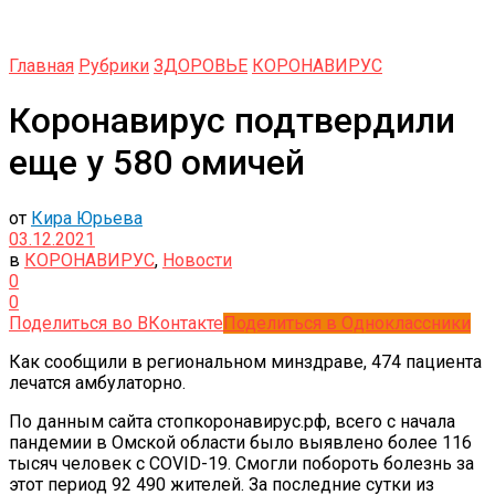
Главная
Рубрики
ЗДОРОВЬЕ
КОРОНАВИРУС
Коронавирус подтвердили
еще у 580 омичей
от
Кира Юрьева
03.12.2021
в
КОРОНАВИРУС
,
Новости
0
0
Поделиться во ВКонтакте
Поделиться в Одноклассники
Как сообщили в региональном минздраве, 474 пациента
лечатся амбулаторно.
По данным сайта стопкоронавирус.рф, всего с начала
пандемии в Омской области было выявлено более 116
тысяч человек с COVID-19. Смогли побороть болезнь за
этот период 92 490 жителей. За последние сутки из