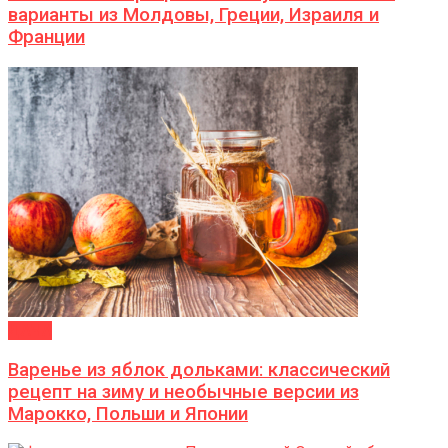
варианты из Молдовы, Греции, Израиля и
Франции
ДАЧА
Варенье из яблок дольками: классический
рецепт на зиму и необычные версии из
Марокко, Польши и Японии