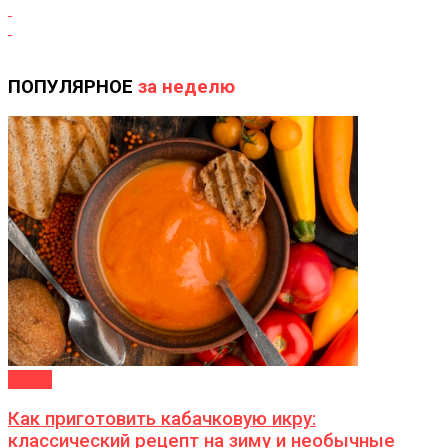
ПОПУЛЯРНОЕ
за неделю
ДАЧА
Как приготовить кабачковую икру:
классический рецепт на зиму и необычные