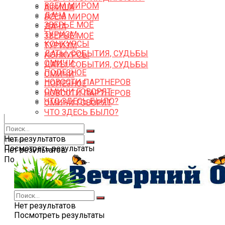
ВСЕМ МИРОМ
АФИША
ДАЧА
ВСЕМ МИРОМ
ЗВЕРЬЁ МОЁ
ДАЧА
ТУРИЗМ
ЗВЕРЬЁ МОЁ
КОНКУРСЫ
ТУРИЗМ
ДАТЫ, СОБЫТИЯ, СУДЬБЫ
КОНКУРСЫ
ОМИЧИ
ДАТЫ, СОБЫТИЯ, СУДЬБЫ
ПОЛЕЗНОЕ
ОМИЧИ
НОВОСТИ ПАРТНЕРОВ
ПОЛЕЗНОЕ
ОМИЧИ ГОВОРЯТ
НОВОСТИ ПАРТНЕРОВ
ЧТО ЗДЕСЬ БЫЛО?
ОМИЧИ ГОВОРЯТ
ЧТО ЗДЕСЬ БЫЛО?
Нет результатов
Посмотреть результаты
Нет результатов
Посмотреть результаты
Нет результатов
Посмотреть результаты