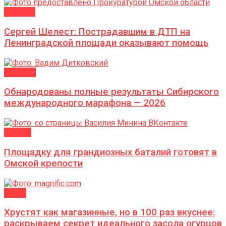
ВЛАСТЬ
Сергей Шелест: Пострадавшим в ДТП на
Ленинградской площади оказывают помощь
Новости
Обнародованы полные результаты Сибирского
международного марафона — 2026
ГОРОД
Площадку для грандиозных баталий готовят в
Омской крепости
ДАЧА
Хрустят как магазинные, но в 100 раз вкуснее:
раскрываем секрет идеального засола огурцов