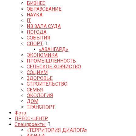
БИЗНЕС
ОБРАЗОВАНИЕ
НАУКА
IT
ИЗ ЗАЛА СУДА
ПОГОДА
СОБЫТИЯ
СПОРТ
«АВАНГАРД»
ЭКОНОМИКА
ПРОМЫШЛЕННОСТЬ
СЕЛЬСКОЕ ХОЗЯЙСТВО
СОЦИУМ
ЗДОРОВЬЕ
СТРОИТЕЛЬСТВО
СЕМЬЯ
ЭКОЛОГИЯ
ДОМ
ТРАНСПОРТ
Фото
ПРЕСС-ЦЕНТР
Спецпроекты
«ТЕРРИТОРИЯ ДИАЛОГА»
АФИША