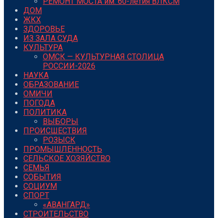
РЕМОНТ МОСТА им. 60-летия ВЛКСМ
ДОМ
ЖКХ
ЗДОРОВЬЕ
ИЗ ЗАЛА СУДА
КУЛЬТУРА
ОМСК — КУЛЬТУРНАЯ СТОЛИЦА
РОССИИ-2026
НАУКА
ОБРАЗОВАНИЕ
ОМИЧИ
ПОГОДА
ПОЛИТИКА
ВЫБОРЫ
ПРОИСШЕСТВИЯ
РОЗЫСК
ПРОМЫШЛЕННОСТЬ
СЕЛЬСКОЕ ХОЗЯЙСТВО
СЕМЬЯ
СОБЫТИЯ
СОЦИУМ
СПОРТ
«АВАНГАРД»
СТРОИТЕЛЬСТВО