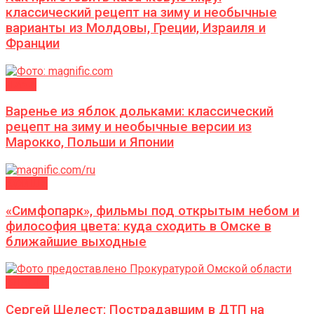
классический рецепт на зиму и необычные
варианты из Молдовы, Греции, Израиля и
Франции
ДАЧА
Варенье из яблок дольками: классический
рецепт на зиму и необычные версии из
Марокко, Польши и Японии
АФИША
«Симфопарк», фильмы под открытым небом и
философия цвета: куда сходить в Омске в
ближайшие выходные
ВЛАСТЬ
Сергей Шелест: Пострадавшим в ДТП на