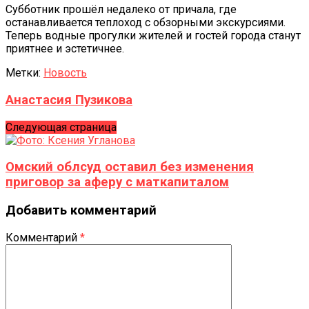
Субботник прошёл недалеко от причала, где
останавливается теплоход с обзорными экскурсиями.
Теперь водные прогулки жителей и гостей города станут
приятнее и эстетичнее.
Метки:
Новость
Анастасия Пузикова
Следующая страница
Омский облсуд оставил без изменения
приговор за аферу с маткапиталом
Добавить комментарий
Комментарий
*