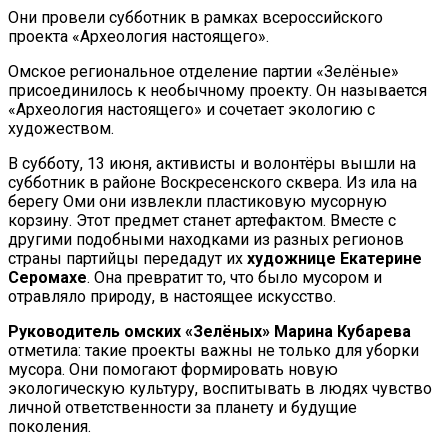
Они провели субботник в рамках всероссийского
проекта «Археология настоящего».
Омское региональное отделение партии «Зелёные»
присоединилось к необычному проекту. Он называется
«Археология настоящего» и сочетает экологию с
художеством.
В субботу, 13 июня, активисты и волонтёры вышли на
субботник в районе Воскресенского сквера. Из ила на
берегу Оми они извлекли пластиковую мусорную
корзину. Этот предмет станет артефактом. Вместе с
другими подобными находками из разных регионов
страны партийцы передадут их
художнице Екатерине
Серомахе
. Она превратит то, что было мусором и
отравляло природу, в настоящее искусство.
Руководитель омских «Зелёных» Марина Кубарева
отметила: такие проекты важны не только для уборки
мусора. Они помогают формировать новую
экологическую культуру, воспитывать в людях чувство
личной ответственности за планету и будущие
поколения.