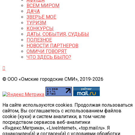
ВСЕМ МИРОМ
ДАЧА
ЗВЕРЬЁ МОЁ
ТУРИЗМ
КОНКУРСЫ
ДАТЫ, СОБЫТИЯ, СУДЬБЫ
ПОЛЕЗНОЕ
НОВОСТИ ПАРТНЕРОВ
ОМИЧИ ГОВОРЯТ
ЧТО ЗДЕСЬ БЫЛО?
© ООО «Омские городские СМИ», 2019-2026
На сайте используются cookies. Продолжая пользоваться
сайтом, Вы соглашаетесь с использованием файлов
cookie (куки) и систем аналитики, в том числе
посредством сервисов веб-аналитики
«Яндекс.Метрика», «LiveInternet», «top.mail.ru». Я
ознакомлен(а) и согласен(а) с условиями обработки