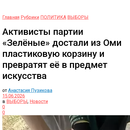
Главная
Рубрики
ПОЛИТИКА
ВЫБОРЫ
Активисты партии
«Зелёные» достали из Оми
пластиковую корзину и
превратят её в предмет
искусства
от
Анастасия Пузикова
15.06.2026
в
ВЫБОРЫ
,
Новости
0
0