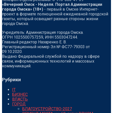
«Вечерний Омск - Неделя. Портал Администрации
города Омска» (18+)
- первый в Омске Интернет-
проект в формате полноценной ежедневной городской
газеты, который освещает разные стороны жизни
города Омска.
Учредитель: Администрация города Омска.
ОГРН 1025500757259, ИНН 5503047244.
Главный редактор Назаренко Е. В.
Регистрационный номер Эл № ФС77-79303 от
09.10.2020.
Выдано Федеральной службой по надзору в сфере
связи, информационных технологий и массовых
коммуникаций.
Рубрики
IT
БИЗНЕС
ВЛАСТЬ
ГОРОД
БЛАГОУСТРОЙСТВО-2027