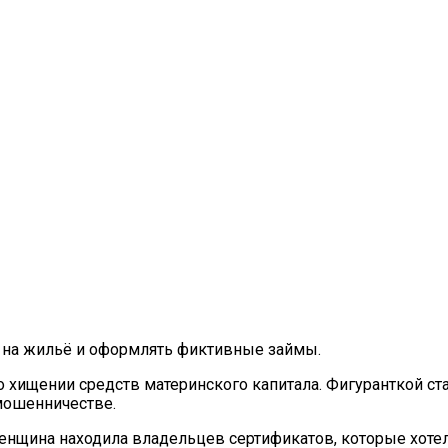
 на жильё и оформлять фиктивные займы.
 хищении средств материнского капитала. Фигуранткой с
 мошенничестве.
а женщина находила владельцев сертификатов, которые хоте