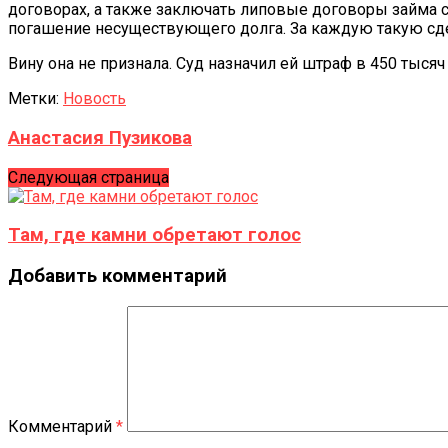
договорах, а также заключать липовые договоры займа 
погашение несуществующего долга. За каждую такую сде
Вину она не признала. Суд назначил ей штраф в 450 тыся
Метки:
Новость
Анастасия Пузикова
Следующая страница
Там, где камни обретают голос
Добавить комментарий
Комментарий
*