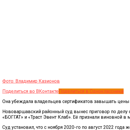
Фото: Владимир Казионов
Поделиться во ВКонтакте
Поделиться в Одноклассники
Она убеждала владельцев сертификатов завышать цены
Нововаршавский районный суд вынес приговор по делу о
«БОГГАТ» и «Траст Эвент Клаб». Её признали виновной в
Суд установил, что с ноября 2020-го по август 2022 год