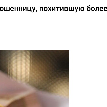
мошенницу, похитившую более