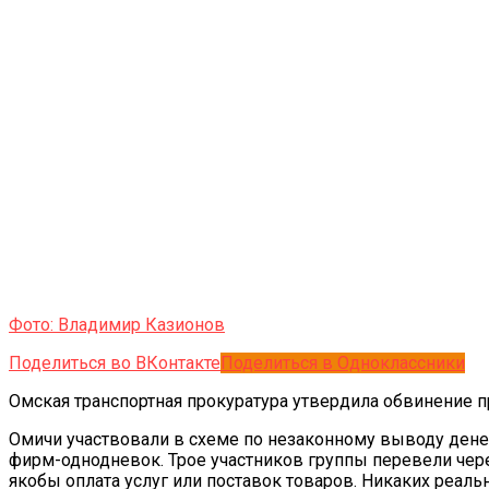
Фото: Владимир Казионов
Поделиться во ВКонтакте
Поделиться в Одноклассники
Омская транспортная прокуратура утвердила обвинение п
Омичи участвовали в схеме по незаконному выводу денег
фирм-однодневок. Трое участников группы перевели чере
якобы оплата услуг или поставок товаров. Никаких реаль