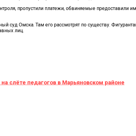
троля, пропустили платежи, обвиняемые предоставили им
й суд Омска. Там его рассмотрят по существу. Фигурант
авных лиц.
 на слёте педагогов в Марьяновском районе