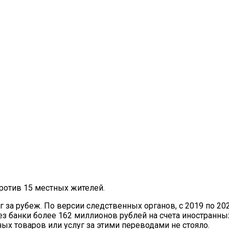
ротив 15 местных жителей.
 за рубеж. По версии следственных органов, с
2019 по 20
з банки более 162 миллионов рублей на счета иностранны
ных товаров или услуг за этими переводами не стояло.