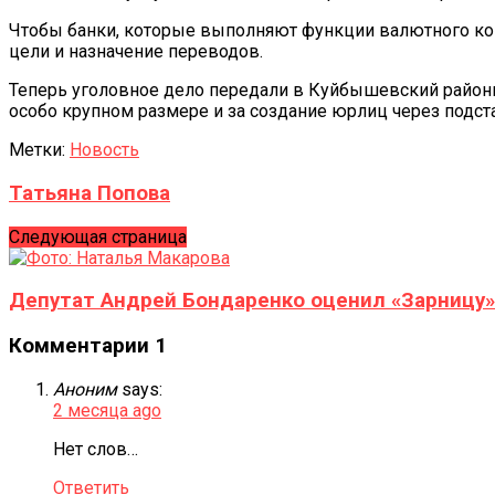
Чтобы банки, которые выполняют функции валютного кон
цели и назначение переводов.
Теперь уголовное дело передали в Куйбышевский районны
особо крупном размере и за создание юрлиц через подст
Метки:
Новость
Татьяна Попова
Следующая страница
Депутат Андрей Бондаренко оценил «Зарницу»
Комментарии
1
Аноним
says:
2 месяца ago
Нет слов…
Ответить