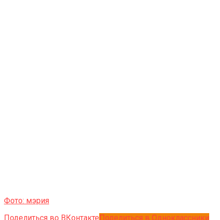
Фото: мэрия
Поделиться во ВКонтакте
Поделиться в Одноклассники