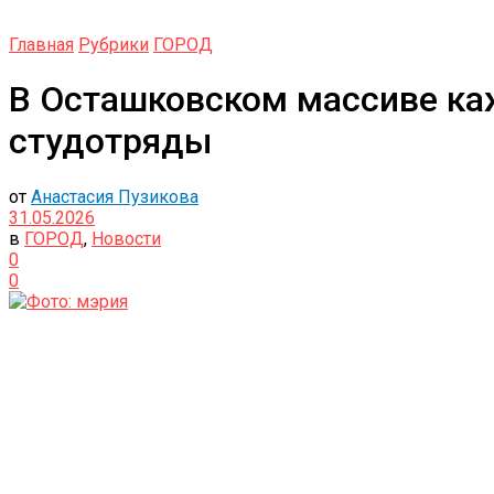
Главная
Рубрики
ГОРОД
В Осташковском массиве ка
студотряды
от
Анастасия Пузикова
31.05.2026
в
ГОРОД
,
Новости
0
0