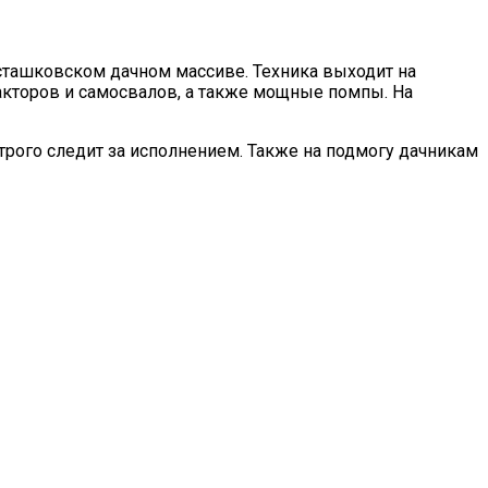
сташковском дачном массиве. Техника выходит на
акторов и самосвалов, а также мощные помпы. На
рого следит за исполнением. Также на подмогу дачникам