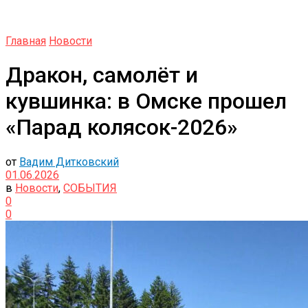
Главная
Новости
Дракон, самолёт и
кувшинка: в Омске прошел
«Парад колясок-2026»
от
Вадим Дитковский
01.06.2026
в
Новости
,
СОБЫТИЯ
0
0