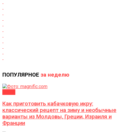
ПОПУЛЯРНОЕ
за неделю
ДАЧА
Как приготовить кабачковую икру:
классический рецепт на зиму и необычные
варианты из Молдовы, Греции, Израиля и
Франции