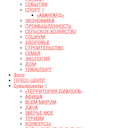
СОБЫТИЯ
СПОРТ
«АВАНГАРД»
ЭКОНОМИКА
ПРОМЫШЛЕННОСТЬ
СЕЛЬСКОЕ ХОЗЯЙСТВО
СОЦИУМ
ЗДОРОВЬЕ
СТРОИТЕЛЬСТВО
СЕМЬЯ
ЭКОЛОГИЯ
ДОМ
ТРАНСПОРТ
Фото
ПРЕСС-ЦЕНТР
Спецпроекты
«ТЕРРИТОРИЯ ДИАЛОГА»
АФИША
ВСЕМ МИРОМ
ДАЧА
ЗВЕРЬЁ МОЁ
ТУРИЗМ
КОНКУРСЫ