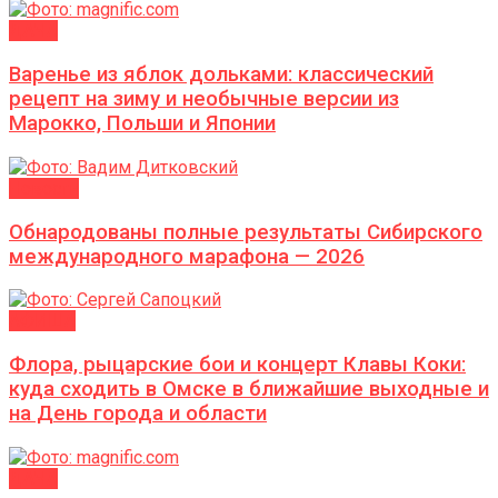
ДАЧА
Варенье из яблок дольками: классический
рецепт на зиму и необычные версии из
Марокко, Польши и Японии
Новости
Обнародованы полные результаты Сибирского
международного марафона — 2026
АФИША
Флора, рыцарские бои и концерт Клавы Коки:
куда сходить в Омске в ближайшие выходные и
на День города и области
ДАЧА