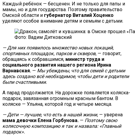
Каждый ребёнок — бесценен. И не только для папы и
мамы, но и для государства. Поэтому правительство
Омской области и
губернатор Виталий Хоценко
уделяют особое внимание детям и семьям с детьми.
Фото: Вадим Дитковский
— Для них появилось множество новых локаций,
спортивных площадок, парков и скверов,
— говорит,
обращаясь к собравшимся,
министр труда и
социального развития нашего региона
Ирина
Варнавская.
—
Мы убеждены, что для семей с детьми
здесь создано всё необходимое, чтобы дети и родители
были счастливыми.
А парад продолжается. На дорожке появляется коляска-
подарок, завязанная огромным красным бантом. В
коляске — Ульяна, которой год и четыре месяца.
— Дети — лучшее, что есть в нашей жизни,
— уверена
мама девочки Елена Горбунова.
—
Поэтому свою
колясочную композицию я так и назвала: «Главный
подарок».