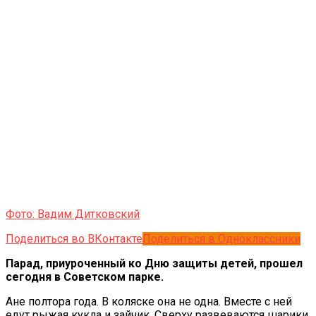
Фото: Вадим Дитковский
Поделиться во ВКонтакте
Поделиться в Одноклассники
Парад, приуроченный ко Дню защиты детей, прошел
сегодня в Советском парке.
Ане полтора года. В коляске она не одна. Вместе с ней
едут рыжая кукла и зайчик. Сверху развеваются шарики.