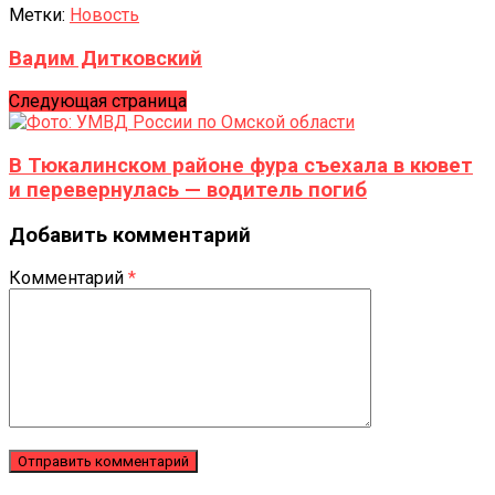
Метки:
Новость
Вадим Дитковский
Следующая страница
В Тюкалинском районе фура съехала в кювет
и перевернулась — водитель погиб
Добавить комментарий
Комментарий
*