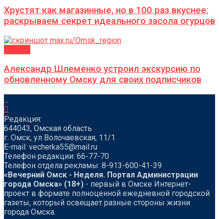
Хрустят как магазинные, но в 100 раз вкуснее:
раскрываем секрет идеального засола огурцов
ГОРОД
Александр Шлеменко устроил экскурсию по
обновленному Омску для своих подписчиков
Редакция:
644043, Омская область
г. Омск, ул Волочаевская, 11/1
Е-mail: vecherka55@mail.ru
Телефон редакции: 66-77-70
Телефон отдела рекламы: 8-913-600-41-39
«Вечерний Омск - Неделя. Портал Администрации
города Омска» (18+)
- первый в Омске Интернет-
проект в формате полноценной ежедневной городской
газеты, который освещает разные стороны жизни
города Омска.