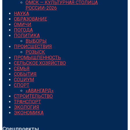
ОМСК — КУЛЬТУРНАЯ СТОЛИЦА
РОССИИ-2026
НАУКА
ОБРАЗОВАНИЕ
ОМИЧИ
ПОГОДА
ПОЛИТИКА
ВЫБОРЫ
ПРОИСШЕСТВИЯ
РОЗЫСК
ПРОМЫШЛЕННОСТЬ
СЕЛЬСКОЕ ХОЗЯЙСТВО
СЕМЬЯ
СОБЫТИЯ
СОЦИУМ
СПОРТ
«АВАНГАРД»
СТРОИТЕЛЬСТВО
ТРАНСПОРТ
ЭКОЛОГИЯ
ЭКОНОМИКА
Спецпроекты