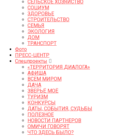
СЕЛЬСКОЕ ХОЗЯЙСТВО
СОЦИУМ
ЗДОРОВЬЕ
СТРОИТЕЛЬСТВО
СЕМЬЯ
ЭКОЛОГИЯ
ДОМ
ТРАНСПОРТ
Фото
ПРЕСС-ЦЕНТР
Спецпроекты
«ТЕРРИТОРИЯ ДИАЛОГА»
АФИША
ВСЕМ МИРОМ
ДАЧА
ЗВЕРЬЁ МОЁ
ТУРИЗМ
КОНКУРСЫ
ДАТЫ, СОБЫТИЯ, СУДЬБЫ
ПОЛЕЗНОЕ
НОВОСТИ ПАРТНЕРОВ
ОМИЧИ ГОВОРЯТ
ЧТО ЗДЕСЬ БЫЛО?