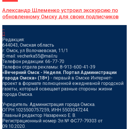
Александр Шлеменко устроил экскурсию по
обновленному Омску для своих подписчиков
Редакция:
644043, Омская область
г. Омск, ул Волочаевская, 11/1
Е-mail: vecherka55@mail.ru
Телефон редакции: 66-77-70
Телефон отдела рекламы: 8-913-600-41-39
«Вечерний Омск - Неделя. Портал Администрации
города Омска» (18+)
- первый в Омске Интернет-
проект в формате полноценной ежедневной городской
газеты, который освещает разные стороны жизни
города Омска.
Учредитель: Администрация города Омска.
ОГРН 1025500757259, ИНН 5503047244.
Главный редактор Назаренко Е. В.
Регистрационный номер Эл № ФС77-79303 от
09.10.2020.