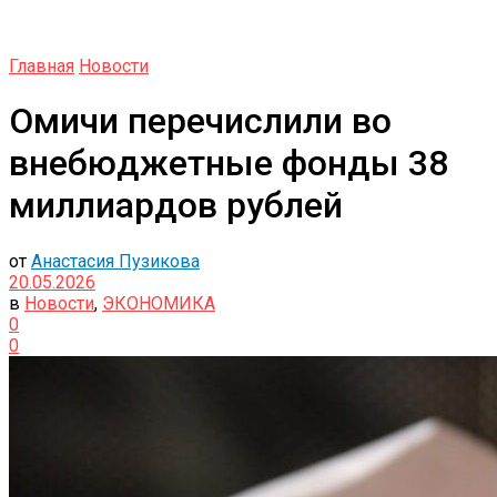
Главная
Новости
Омичи перечислили во
внебюджетные фонды 38
миллиардов рублей
от
Анастасия Пузикова
20.05.2026
в
Новости
,
ЭКОНОМИКА
0
0