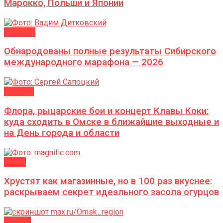
Марокко, Польши и Японии
Новости
Обнародованы полные результаты Сибирского
международного марафона — 2026
АФИША
Флора, рыцарские бои и концерт Клавы Коки:
куда сходить в Омске в ближайшие выходные и
на День города и области
ДАЧА
Хрустят как магазинные, но в 100 раз вкуснее:
раскрываем секрет идеального засола огурцов
ГОРОД