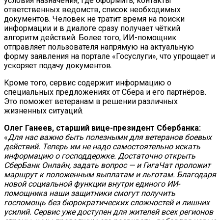
условия назначения, где оформить, контакты
ответственных ведомств, список необходимых
документов. Человек не тратит время на поиски
информации и в диалоге сразу получает чёткий
алгоритм действий. Более того, ИИ-помощник
отправляет пользователя напрямую на актуальную
форму заявления на портале «Госуслуги», что упрощает и
ускоряет подачу документов.
Кроме того, сервис содержит информацию о
специальных предложениях от Сбера и его партнёров.
Это поможет ветеранам в решении различных
жизненных ситуаций.
Олег Ганеев, старший вице-президент Сбербанка:
«
Для нас важно быть полезными для ветеранов боевых
действий. Теперь им не надо самостоятельно искать
информацию о господдержке. Достаточно открыть
СберБанк Онлайн, задать вопрос — и ГигаЧат проложит
маршрут к положенным выплатам и льготам. Благодаря
новой социальной функции внутри единого ИИ-
помощника наши защитники смогут получить
госпомощь без бюрократических сложностей и лишних
усилий. Сервис уже доступен для жителей всех регионов