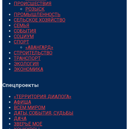
ПРОИСШЕСТВИЯ
РОЗЫСК
ПРОМЫШЛЕННОСТЬ
СЕЛЬСКОЕ ХОЗЯЙСТВО
СЕМЬЯ
СОБЫТИЯ
СОЦИУМ
СПОРТ
«АВАНГАРД»
СТРОИТЕЛЬСТВО
ТРАНСПОРТ
ЭКОЛОГИЯ
ЭКОНОМИКА
Спецпроекты
«ТЕРРИТОРИЯ ДИАЛОГА»
АФИША
ВСЕМ МИРОМ
ДАТЫ, СОБЫТИЯ, СУДЬБЫ
ДАЧА
ЗВЕРЬЁ МОЁ