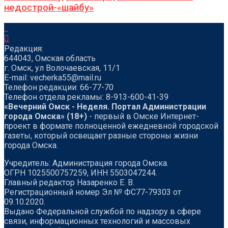
недострой-«шайбу»
Редакция:
644043, Омская область
г. Омск, ул Волочаевская, 11/1
Е-mail: vecherka55@mail.ru
Телефон редакции: 66-77-70
Телефон отдела рекламы: 8-913-600-41-39
«Вечерний Омск - Неделя. Портал Администрации
города Омска» (18+)
- первый в Омске Интернет-
проект в формате полноценной ежедневной городской
газеты, который освещает разные стороны жизни
города Омска.
Учредитель: Администрация города Омска.
ОГРН 1025500757259, ИНН 5503047244.
Главный редактор Назаренко Е. В.
Регистрационный номер Эл № ФС77-79303 от
09.10.2020.
Выдано Федеральной службой по надзору в сфере
связи, информационных технологий и массовых