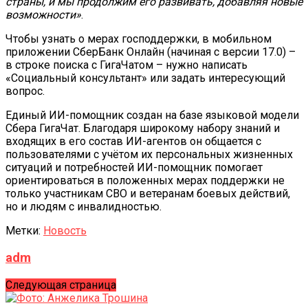
страны, и мы продолжим его развивать, добавляя новые
возможности»
.
Чтобы узнать о мерах господдержки, в мобильном
приложении СберБанк Онлайн (начиная с версии 17.0) –
в строке поиска с ГигаЧатом – нужно написать
«Социальный консультант» или задать интересующий
вопрос.
Единый ИИ-помощник создан на базе языковой модели
Сбера ГигаЧат. Благодаря широкому набору знаний и
входящих в его состав ИИ-агентов он общается с
пользователями с учётом их персональных жизненных
ситуаций и потребностей ИИ-помощник помогает
ориентироваться в положенных мерах поддержки не
только участникам СВО и ветеранам боевых действий,
но и людям с инвалидностью.
Метки:
Новость
adm
Следующая страница