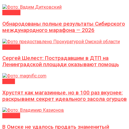
Новости
Обнародованы полные результаты Сибирского
международного марафона — 2026
ВЛАСТЬ
Сергей Шелест: Пострадавшим в ДТП на
Ленинградской площади оказывают помощь
ДАЧА
Хрустят как магазинные, но в 100 раз вкуснее:
раскрываем секрет идеального засола огурцов
БИЗНЕС
В Омске не удалось продать знаменитый