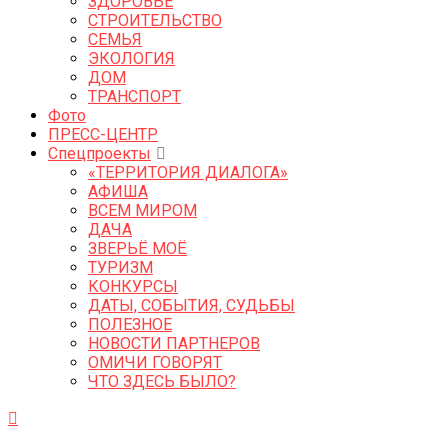
ЗДОРОВЬЕ
СТРОИТЕЛЬСТВО
СЕМЬЯ
ЭКОЛОГИЯ
ДОМ
ТРАНСПОРТ
Фото
ПРЕСС-ЦЕНТР
Спецпроекты
«ТЕРРИТОРИЯ ДИАЛОГА»
АФИША
ВСЕМ МИРОМ
ДАЧА
ЗВЕРЬЁ МОЁ
ТУРИЗМ
КОНКУРСЫ
ДАТЫ, СОБЫТИЯ, СУДЬБЫ
ПОЛЕЗНОЕ
НОВОСТИ ПАРТНЕРОВ
ОМИЧИ ГОВОРЯТ
ЧТО ЗДЕСЬ БЫЛО?