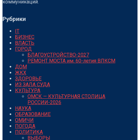
коммуникаций.
Рубрики
IT
БИЗНЕС
ВЛАСТЬ
ГОРОД
БЛАГОУСТРОЙСТВО-2027
РЕМОНТ МОСТА им. 60-летия ВЛКСМ
ДОМ
ЖКХ
ЗДОРОВЬЕ
ИЗ ЗАЛА СУДА
КУЛЬТУРА
ОМСК — КУЛЬТУРНАЯ СТОЛИЦА
РОССИИ-2026
НАУКА
ОБРАЗОВАНИЕ
ОМИЧИ
ПОГОДА
ПОЛИТИКА
ВЫБОРЫ