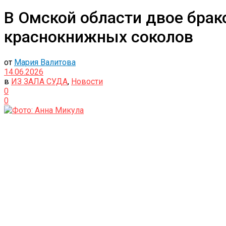
В Омской области двое брако
краснокнижных соколов
от
Мария Валитова
14.06.2026
в
ИЗ ЗАЛА СУДА
,
Новости
0
0