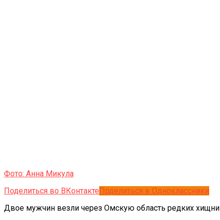
Фото: Анна Микула
Поделиться во ВКонтакте
Поделиться в Одноклассники
Двое мужчин везли через Омскую область редких хищни