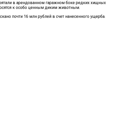
прятали в арендованном гаражном боке редких хищных
носятся к особо ценным диким животным.
кано почти 16 млн рублей в счет нанесенного ущерба.