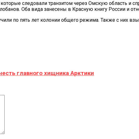
 которые следовали транзитом через Омскую область и с
лобанов. Оба вида занесены в Красную книгу России и от
или по пять лет колонии общего режима. Также с них взыс
честь главного хищника Арктики