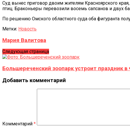
Суд вынес приговор двоим жителям Красноярского края,
птиц. Браконьеры перевозили восемь сапсанов и двух ба
По решению Омского областного суда оба фигуранта получ
Метки:
Новость
Мария Валитова
Следующая страница
Большереченский зоопарк устроит праздник в 
Добавить комментарий
Комментарий
*