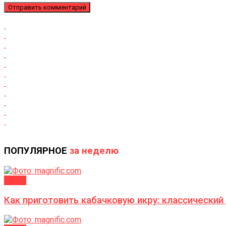
ПОПУЛЯРНОЕ
за неделю
ДАЧА
Как приготовить кабачковую икру: классический