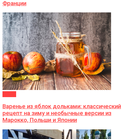
Франции
ДАЧА
Варенье из яблок дольками: классический
рецепт на зиму и необычные версии из
Марокко, Польши и Японии