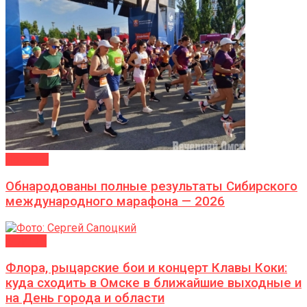
Новости
Обнародованы полные результаты Сибирского
международного марафона — 2026
АФИША
Флора, рыцарские бои и концерт Клавы Коки:
куда сходить в Омске в ближайшие выходные и
на День города и области