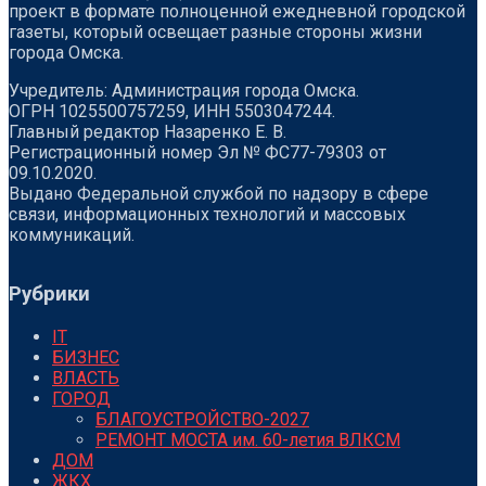
проект в формате полноценной ежедневной городской
газеты, который освещает разные стороны жизни
города Омска.
Учредитель: Администрация города Омска.
ОГРН 1025500757259, ИНН 5503047244.
Главный редактор Назаренко Е. В.
Регистрационный номер Эл № ФС77-79303 от
09.10.2020.
Выдано Федеральной службой по надзору в сфере
связи, информационных технологий и массовых
коммуникаций.
Рубрики
IT
БИЗНЕС
ВЛАСТЬ
ГОРОД
БЛАГОУСТРОЙСТВО-2027
РЕМОНТ МОСТА им. 60-летия ВЛКСМ
ДОМ
ЖКХ