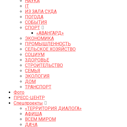
НАУКА
IT
ИЗ ЗАЛА СУДА
ПОГОДА
СОБЫТИЯ
СПОРТ
«АВАНГАРД»
ЭКОНОМИКА
ПРОМЫШЛЕННОСТЬ
СЕЛЬСКОЕ ХОЗЯЙСТВО
СОЦИУМ
ЗДОРОВЬЕ
СТРОИТЕЛЬСТВО
СЕМЬЯ
ЭКОЛОГИЯ
ДОМ
ТРАНСПОРТ
Фото
ПРЕСС-ЦЕНТР
Спецпроекты
«ТЕРРИТОРИЯ ДИАЛОГА»
АФИША
ВСЕМ МИРОМ
ДАЧА