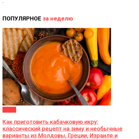
ПОПУЛЯРНОЕ
за неделю
ДАЧА
Как приготовить кабачковую икру:
классический рецепт на зиму и необычные
варианты из Молдовы, Греции, Израиля и