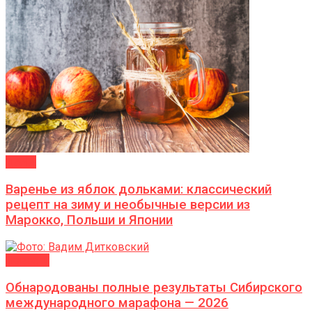
ДАЧА
Варенье из яблок дольками: классический
рецепт на зиму и необычные версии из
Марокко, Польши и Японии
Новости
Обнародованы полные результаты Сибирского
международного марафона — 2026