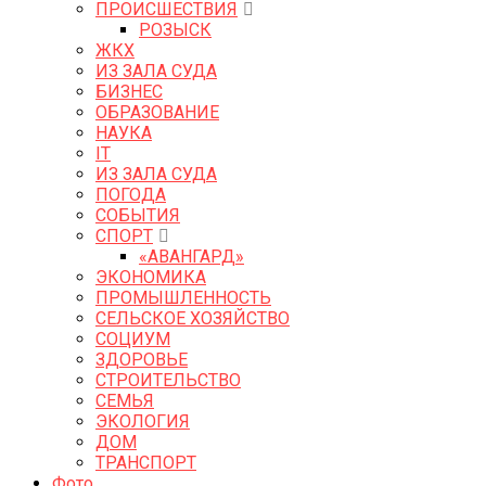
ПРОИСШЕСТВИЯ
РОЗЫСК
ЖКХ
ИЗ ЗАЛА СУДА
БИЗНЕС
ОБРАЗОВАНИЕ
НАУКА
IT
ИЗ ЗАЛА СУДА
ПОГОДА
СОБЫТИЯ
СПОРТ
«АВАНГАРД»
ЭКОНОМИКА
ПРОМЫШЛЕННОСТЬ
СЕЛЬСКОЕ ХОЗЯЙСТВО
СОЦИУМ
ЗДОРОВЬЕ
СТРОИТЕЛЬСТВО
СЕМЬЯ
ЭКОЛОГИЯ
ДОМ
ТРАНСПОРТ
Фото