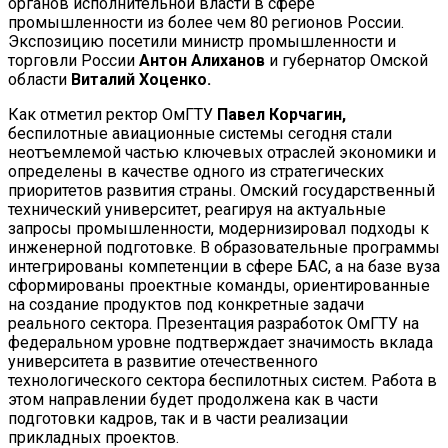
органов исполнительной власти в сфере
промышленности из более чем 80 регионов России.
Экспозицию посетили министр промышленности и
торговли России
Антон Алиханов
и губернатор Омской
области
Виталий Хоценко.
Как отметил ректор ОмГТУ
Павел Корчагин,
беспилотные авиационные системы сегодня стали
неотъемлемой частью ключевых отраслей экономики и
определены в качестве одного из стратегических
приоритетов развития страны. Омский государственный
технический университет, реагируя на актуальные
запросы промышленности, модернизировал подходы к
инженерной подготовке. В образовательные программы
интегрированы компетенции в сфере БАС, а на базе вуза
сформированы проектные команды, ориентированные
на создание продуктов под конкретные задачи
реального сектора. Презентация разработок ОмГТУ на
федеральном уровне подтверждает значимость вклада
университета в развитие отечественного
технологического сектора беспилотных систем. Работа в
этом направлении будет продолжена как в части
подготовки кадров, так и в части реализации
прикладных проектов.