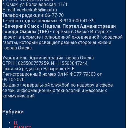
г. Омск, ул Волочаевская, 11/1
Е-mail: vecherka55@mail.ru
Телефон редакции: 66-77-70
Телефон отдела рекламы: 8-913-600-41-39
«Вечерний Омск - Неделя. Портал Администрации
города Омска» (18+)
- первый в Омске Интернет-
проект в формате полноценной ежедневной городской
газеты, который освещает разные стороны жизни
города Омска.
Учредитель: Администрация города Омска.
ОГРН 1025500757259, ИНН 5503047244.
Главный редактор Назаренко Е. В.
Регистрационный номер Эл № ФС77-79303 от
09.10.2020.
Выдано Федеральной службой по надзору в сфере
связи, информационных технологий и массовых
коммуникаций.
Рубрики
IT