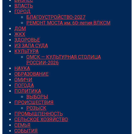
БИЗНЕС
ВЛАСТЬ
ГОРОД
БЛАГОУСТРОЙСТВО-2027
РЕМОНТ МОСТА им. 60-летия ВЛКСМ
ДОМ
ЖКХ
ЗДОРОВЬЕ
ИЗ ЗАЛА СУДА
КУЛЬТУРА
ОМСК — КУЛЬТУРНАЯ СТОЛИЦА
РОССИИ-2026
НАУКА
ОБРАЗОВАНИЕ
ОМИЧИ
ПОГОДА
ПОЛИТИКА
ВЫБОРЫ
ПРОИСШЕСТВИЯ
РОЗЫСК
ПРОМЫШЛЕННОСТЬ
СЕЛЬСКОЕ ХОЗЯЙСТВО
СЕМЬЯ
СОБЫТИЯ