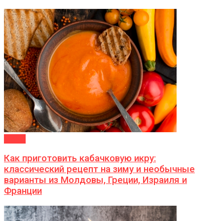
ДАЧА
Как приготовить кабачковую икру:
классический рецепт на зиму и необычные
варианты из Молдовы, Греции, Израиля и
Франции