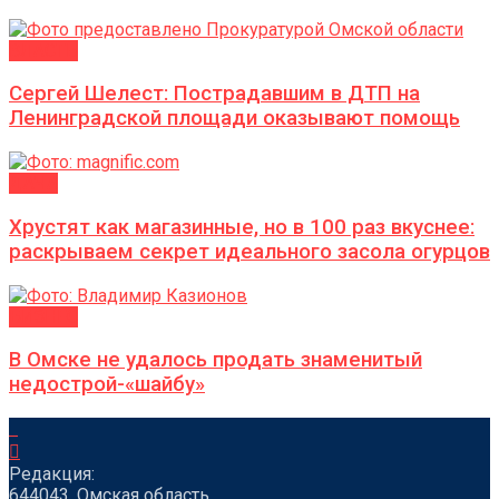
ВЛАСТЬ
Сергей Шелест: Пострадавшим в ДТП на
Ленинградской площади оказывают помощь
ДАЧА
Хрустят как магазинные, но в 100 раз вкуснее:
раскрываем секрет идеального засола огурцов
БИЗНЕС
В Омске не удалось продать знаменитый
недострой-«шайбу»
Редакция:
644043, Омская область