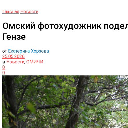
Главная
Новости
Омский фотохудожник подел
Гензе
от
Екатерина Хорзова
25.05.2026
в
Новости
,
ОМИЧИ
0
0