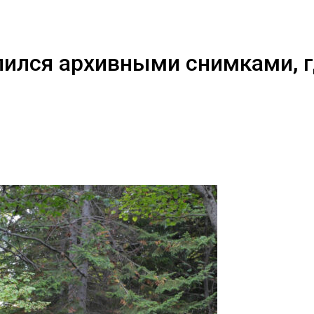
ился архивными снимками, гд