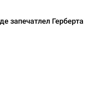
е запечатлел Герберта