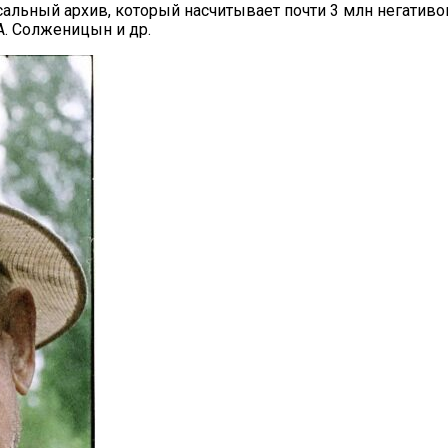
льный архив, который насчитывает почти 3 млн негативов 
, А. Солженицын и др.