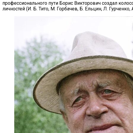
профессионального пути Борис Викторович создал колосса
личностей (И. Б. Тито, М. Горбачев, Б. Ельцин, Л. Гурченко