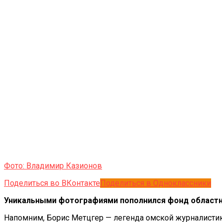
Фото: Владимир Казионов
Поделиться во ВКонтакте
Поделиться в Одноклассники
Уникальными фотографиями пополнился фонд областно
Напомним, Борис Метцгер — легенда омской журналистик