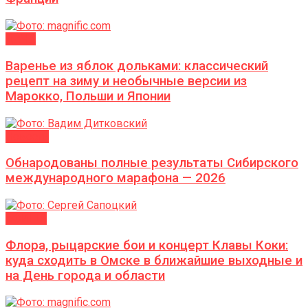
ДАЧА
Варенье из яблок дольками: классический
рецепт на зиму и необычные версии из
Марокко, Польши и Японии
Новости
Обнародованы полные результаты Сибирского
международного марафона — 2026
АФИША
Флора, рыцарские бои и концерт Клавы Коки:
куда сходить в Омске в ближайшие выходные и
на День города и области