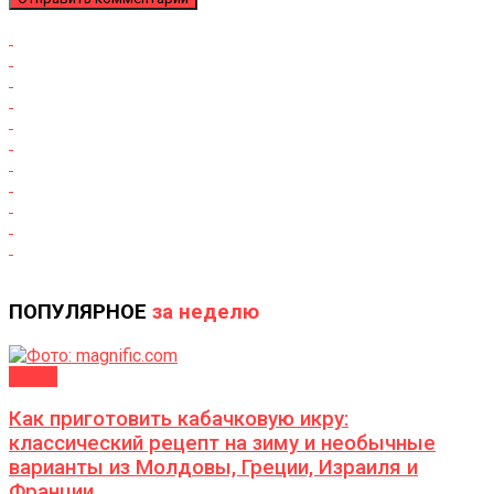
ПОПУЛЯРНОЕ
за неделю
ДАЧА
Как приготовить кабачковую икру:
классический рецепт на зиму и необычные
варианты из Молдовы, Греции, Израиля и
Франции