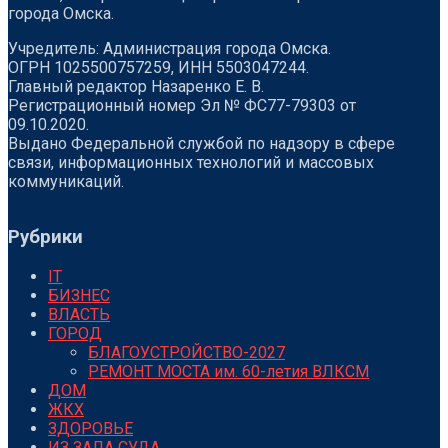
города Омска.
Учредитель: Администрация города Омска.
ОГРН 1025500757259, ИНН 5503047244.
Главный редактор Назаренко Е. В.
Регистрационный номер Эл № ФС77-79303 от
09.10.2020.
Выдано Федеральной службой по надзору в сфере
связи, информационных технологий и массовых
коммуникаций.
Рубрики
IT
БИЗНЕС
ВЛАСТЬ
ГОРОД
БЛАГОУСТРОЙСТВО-2027
РЕМОНТ МОСТА им. 60-летия ВЛКСМ
ДОМ
ЖКХ
ЗДОРОВЬЕ
ИЗ ЗАЛА СУДА