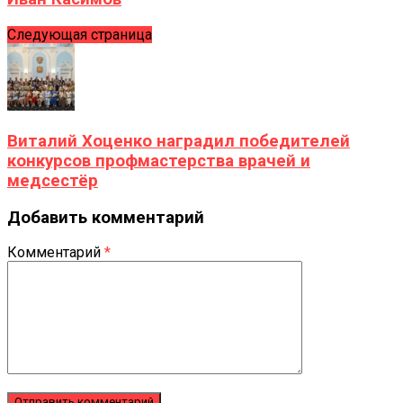
Следующая страница
Виталий Хоценко наградил победителей
конкурсов профмастерства врачей и
медсестёр
Добавить комментарий
Комментарий
*