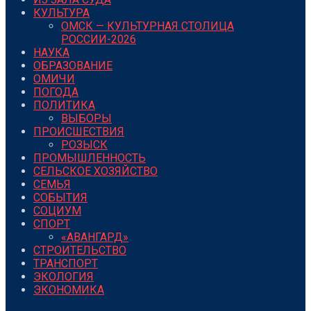
КУЛЬТУРА
ОМСК — КУЛЬТУРНАЯ СТОЛИЦА
РОССИИ-2026
НАУКА
ОБРАЗОВАНИЕ
ОМИЧИ
ПОГОДА
ПОЛИТИКА
ВЫБОРЫ
ПРОИСШЕСТВИЯ
РОЗЫСК
ПРОМЫШЛЕННОСТЬ
СЕЛЬСКОЕ ХОЗЯЙСТВО
СЕМЬЯ
СОБЫТИЯ
СОЦИУМ
СПОРТ
«АВАНГАРД»
СТРОИТЕЛЬСТВО
ТРАНСПОРТ
ЭКОЛОГИЯ
ЭКОНОМИКА