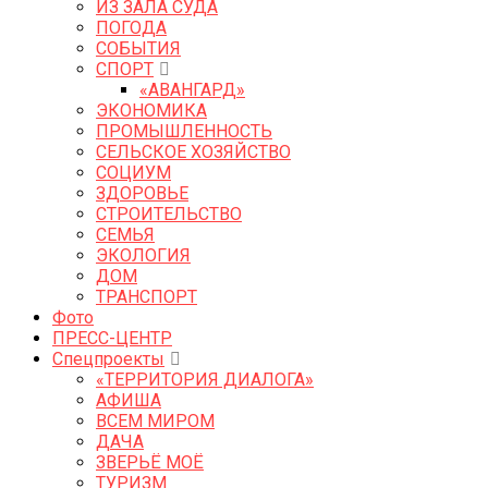
ИЗ ЗАЛА СУДА
ПОГОДА
СОБЫТИЯ
СПОРТ
«АВАНГАРД»
ЭКОНОМИКА
ПРОМЫШЛЕННОСТЬ
СЕЛЬСКОЕ ХОЗЯЙСТВО
СОЦИУМ
ЗДОРОВЬЕ
СТРОИТЕЛЬСТВО
СЕМЬЯ
ЭКОЛОГИЯ
ДОМ
ТРАНСПОРТ
Фото
ПРЕСС-ЦЕНТР
Спецпроекты
«ТЕРРИТОРИЯ ДИАЛОГА»
АФИША
ВСЕМ МИРОМ
ДАЧА
ЗВЕРЬЁ МОЁ
ТУРИЗМ