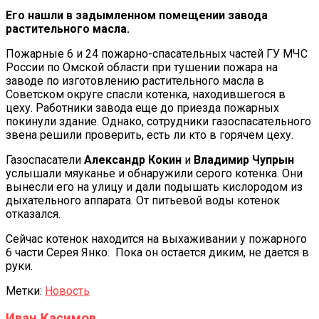
Его нашли в задымленном помещении завода
растительного масла.
Пожарные 6 и 24 пожарно-спасательных частей ГУ МЧС
России по Омской области при тушении пожара на
заводе по изготовлению растительного масла в
Советском округе спасли котенка, находившегося в
цеху. Работники завода еще до приезда пожарных
покинули здание. Однако, сотрудники газоспасательного
звена решили проверить, есть ли кто в горячем цеху.
Газоспасатели
Александр Кокин
и
Владимир Чупрын
услышали мяуканье и обнаружили серого котенка. Они
вынесли его на улицу и дали подышать кислородом из
дыхательного аппарата. От питьевой воды котенок
отказался.
Сейчас котенок находится на выхаживании у пожарного
6 части Серея Янко. Пока он остается диким, не дается в
руки.
Метки:
Новость
Иван Касимов