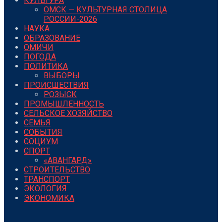
КУЛЬТУРА
ОМСК — КУЛЬТУРНАЯ СТОЛИЦА
РОССИИ-2026
НАУКА
ОБРАЗОВАНИЕ
ОМИЧИ
ПОГОДА
ПОЛИТИКА
ВЫБОРЫ
ПРОИСШЕСТВИЯ
РОЗЫСК
ПРОМЫШЛЕННОСТЬ
СЕЛЬСКОЕ ХОЗЯЙСТВО
СЕМЬЯ
СОБЫТИЯ
СОЦИУМ
СПОРТ
«АВАНГАРД»
СТРОИТЕЛЬСТВО
ТРАНСПОРТ
ЭКОЛОГИЯ
ЭКОНОМИКА