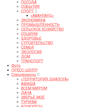
ПОГОДА
СОБЫТИЯ
СПОРТ
«АВАНГАРД»
ЭКОНОМИКА
ПРОМЫШЛЕННОСТЬ
СЕЛЬСКОЕ ХОЗЯЙСТВО
СОЦИУМ
ЗДОРОВЬЕ
СТРОИТЕЛЬСТВО
СЕМЬЯ
ЭКОЛОГИЯ
ДОМ
ТРАНСПОРТ
Фото
ПРЕСС-ЦЕНТР
Спецпроекты
«ТЕРРИТОРИЯ ДИАЛОГА»
АФИША
ВСЕМ МИРОМ
ДАЧА
ЗВЕРЬЁ МОЁ
ТУРИЗМ
КОНКУРСЫ