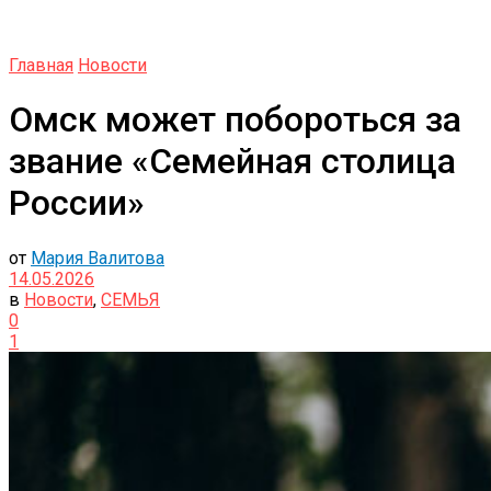
Главная
Новости
Омск может побороться за
звание «Семейная столица
России»
от
Мария Валитова
14.05.2026
в
Новости
,
СЕМЬЯ
0
1