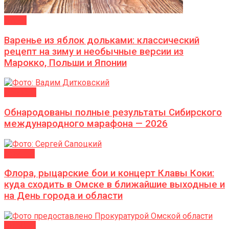
ДАЧА
Варенье из яблок дольками: классический
рецепт на зиму и необычные версии из
Марокко, Польши и Японии
Новости
Обнародованы полные результаты Сибирского
международного марафона — 2026
АФИША
Флора, рыцарские бои и концерт Клавы Коки:
куда сходить в Омске в ближайшие выходные и
на День города и области
ВЛАСТЬ