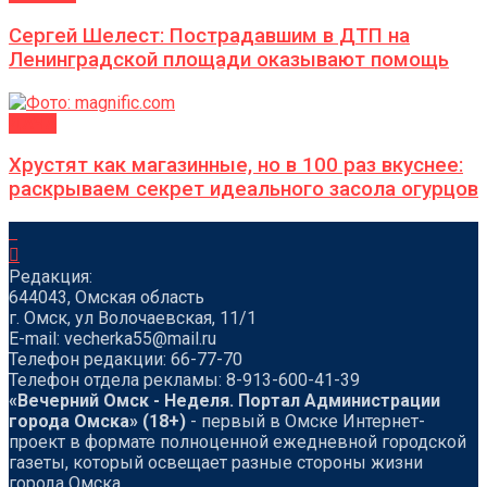
Сергей Шелест: Пострадавшим в ДТП на
Ленинградской площади оказывают помощь
ДАЧА
Хрустят как магазинные, но в 100 раз вкуснее:
раскрываем секрет идеального засола огурцов
Редакция:
644043, Омская область
г. Омск, ул Волочаевская, 11/1
Е-mail: vecherka55@mail.ru
Телефон редакции: 66-77-70
Телефон отдела рекламы: 8-913-600-41-39
«Вечерний Омск - Неделя. Портал Администрации
города Омска» (18+)
- первый в Омске Интернет-
проект в формате полноценной ежедневной городской
газеты, который освещает разные стороны жизни
города Омска.