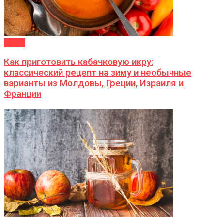
ДАЧА
Как приготовить кабачковую икру:
классический рецепт на зиму и необычные
варианты из Молдовы, Греции, Израиля и
Франции