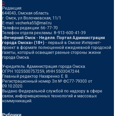
Редакция:
644043, Омская область
г. Омск, ул Волочаевская, 11/1
Е-mail: vecherka55@mail.ru
Телефон редакции: 66-77-70
Телефон отдела рекламы: 8-913-600-41-39
«Вечерний Омск - Неделя. Портал Администрации
города Омска» (18+)
- первый в Омске Интернет-
проект в формате полноценной ежедневной городской
газеты, который освещает разные стороны жизни
города Омска.
Учредитель: Администрация города Омска.
ОГРН 1025500757259, ИНН 5503047244.
Главный редактор Назаренко Е. В.
Регистрационный номер Эл № ФС77-79303 от
09.10.2020.
Выдано Федеральной службой по надзору в сфере
связи, информационных технологий и массовых
коммуникаций.
Рубрики