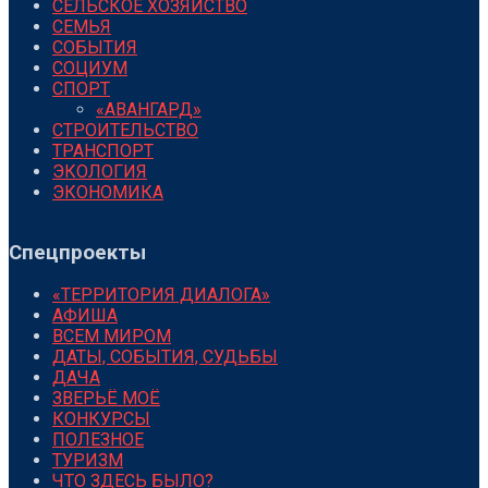
СЕЛЬСКОЕ ХОЗЯЙСТВО
СЕМЬЯ
СОБЫТИЯ
СОЦИУМ
СПОРТ
«АВАНГАРД»
СТРОИТЕЛЬСТВО
ТРАНСПОРТ
ЭКОЛОГИЯ
ЭКОНОМИКА
Спецпроекты
«ТЕРРИТОРИЯ ДИАЛОГА»
АФИША
ВСЕМ МИРОМ
ДАТЫ, СОБЫТИЯ, СУДЬБЫ
ДАЧА
ЗВЕРЬЁ МОЁ
КОНКУРСЫ
ПОЛЕЗНОЕ
ТУРИЗМ
ЧТО ЗДЕСЬ БЫЛО?