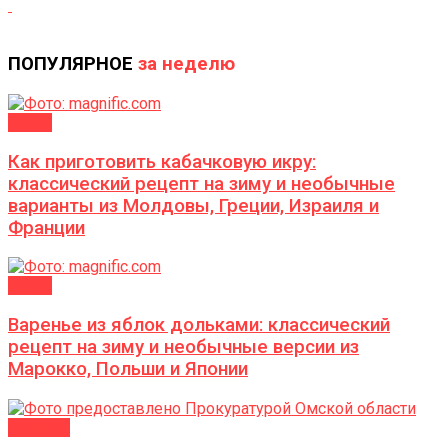
ПОПУЛЯРНОЕ
за неделю
ДАЧА
Как приготовить кабачковую икру:
классический рецепт на зиму и необычные
варианты из Молдовы, Греции, Израиля и
Франции
ДАЧА
Варенье из яблок дольками: классический
рецепт на зиму и необычные версии из
Марокко, Польши и Японии
ВЛАСТЬ