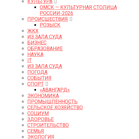
КУЛЬТУРА
ОМСК — КУЛЬТУРНАЯ СТОЛИЦА
РОССИИ-2026
ПРОИСШЕСТВИЯ
РОЗЫСК
ЖКХ
ИЗ ЗАЛА СУДА
БИЗНЕС
ОБРАЗОВАНИЕ
НАУКА
IT
ИЗ ЗАЛА СУДА
ПОГОДА
СОБЫТИЯ
СПОРТ
«АВАНГАРД»
ЭКОНОМИКА
ПРОМЫШЛЕННОСТЬ
СЕЛЬСКОЕ ХОЗЯЙСТВО
СОЦИУМ
ЗДОРОВЬЕ
СТРОИТЕЛЬСТВО
СЕМЬЯ
ЭКОЛОГИЯ