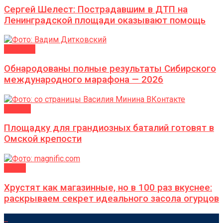
Сергей Шелест: Пострадавшим в ДТП на
Ленинградской площади оказывают помощь
Новости
Обнародованы полные результаты Сибирского
международного марафона — 2026
ГОРОД
Площадку для грандиозных баталий готовят в
Омской крепости
ДАЧА
Хрустят как магазинные, но в 100 раз вкуснее:
раскрываем секрет идеального засола огурцов