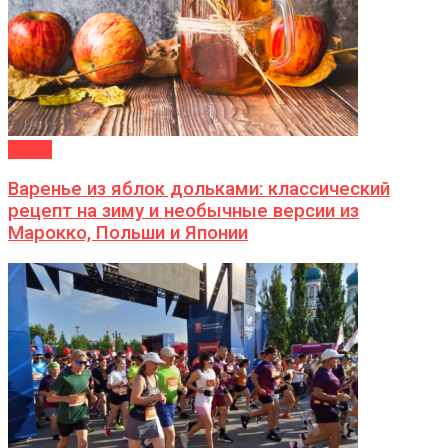
ДАЧА
Варенье из яблок дольками: классический
рецепт на зиму и необычные версии из
Марокко, Польши и Японии