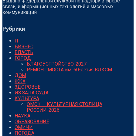
Выдано Федеральной службой по надзору в сфере
связи, информационных технологий и массовых
коммуникаций.
Рубрики
IT
БИЗНЕС
ВЛАСТЬ
ГОРОД
БЛАГОУСТРОЙСТВО-2027
РЕМОНТ МОСТА им. 60-летия ВЛКСМ
ДОМ
ЖКХ
ЗДОРОВЬЕ
ИЗ ЗАЛА СУДА
КУЛЬТУРА
ОМСК — КУЛЬТУРНАЯ СТОЛИЦА
РОССИИ-2026
НАУКА
ОБРАЗОВАНИЕ
ОМИЧИ
ПОГОДА