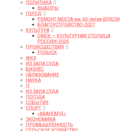
ПОЛИТИКА
ВЫБОРЫ
ГОРОД
РЕМОНТ МОСТА им. 60-летия ВЛКСМ
БЛАГОУСТРОЙСТВО-2027
КУЛЬТУРА
ОМСК — КУЛЬТУРНАЯ СТОЛИЦА
РОССИИ-2026
ПРОИСШЕСТВИЯ
РОЗЫСК
ЖКХ
ИЗ ЗАЛА СУДА
БИЗНЕС
ОБРАЗОВАНИЕ
НАУКА
IT
ИЗ ЗАЛА СУДА
ПОГОДА
СОБЫТИЯ
СПОРТ
«АВАНГАРД»
ЭКОНОМИКА
ПРОМЫШЛЕННОСТЬ
СЕЛЬСКОЕ ХОЗЯЙСТВО