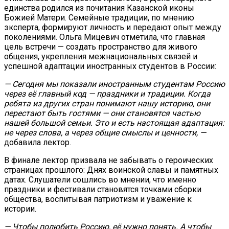
единства родился из почитания Казанской иконы
Божией Матери. Семейные традиции, по мнению
эксперта, формируют личность и передают опыт между
поколениями. Ольга Мицевич отметила, что главная
цель встречи — создать пространство для живого
общения, укрепления межнациональных связей и
успешной адаптации иностранных студентов в России:
— Сегодня мы показали иностранным студентам Россию
через её главный код — праздники и традиции. Когда
ребята из других стран понимают нашу историю, они
перестают быть гостями — они становятся частью
нашей большой семьи. Это и есть настоящая адаптация:
не через слова, а через общие смыслы и ценности, —
добавила лектор.
В финале лектор призвала не забывать о героических
страницах прошлого: Днях воинской славы и памятных
датах. Слушатели сошлись во мнении, что именно
праздники и фестивали становятся точками сборки
общества, воспитывая патриотизм и уважение к
истории.
— Чтобы полюбить Россию, её нужно понять. А чтобы