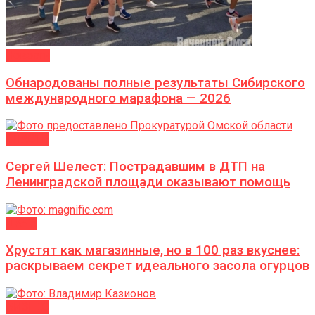
Новости
Обнародованы полные результаты Сибирского
международного марафона — 2026
ВЛАСТЬ
Сергей Шелест: Пострадавшим в ДТП на
Ленинградской площади оказывают помощь
ДАЧА
Хрустят как магазинные, но в 100 раз вкуснее:
раскрываем секрет идеального засола огурцов
БИЗНЕС