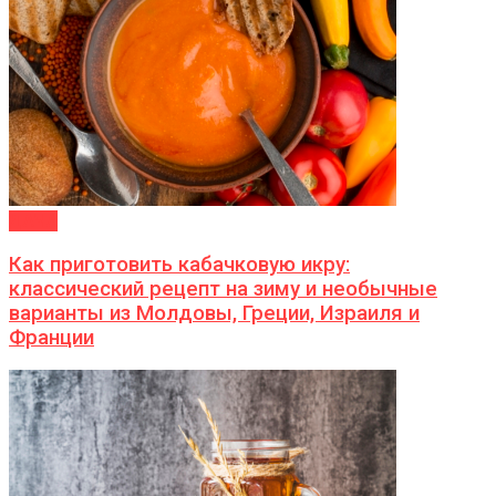
ДАЧА
Как приготовить кабачковую икру:
классический рецепт на зиму и необычные
варианты из Молдовы, Греции, Израиля и
Франции