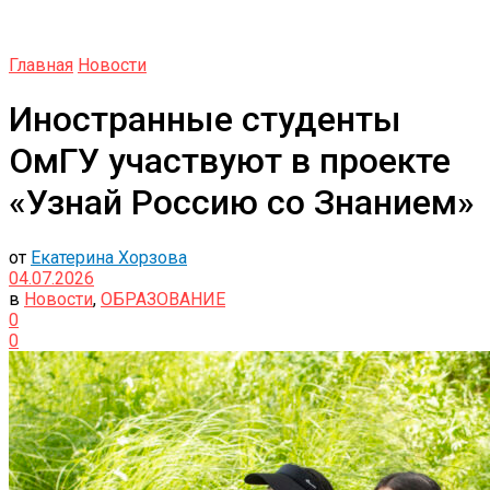
Главная
Новости
Иностранные студенты
ОмГУ участвуют в проекте
«Узнай Россию со Знанием»
от
Екатерина Хорзова
04.07.2026
в
Новости
,
ОБРАЗОВАНИЕ
0
0