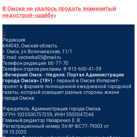
В Омске не удалось продать знаменитый
недострой-«шайбу»
Редакция:
644043, Омская область
г. Омск, ул Волочаевская, 11/1
Е-mail: vecherka55@mail.ru
Телефон редакции: 66-77-70
Телефон отдела рекламы: 8-913-600-41-39
«Вечерний Омск - Неделя. Портал Администрации
города Омска» (18+)
- первый в Омске Интернет-
проект в формате полноценной ежедневной городской
газеты, который освещает разные стороны жизни
города Омска.
Учредитель: Администрация города Омска.
ОГРН 1025500757259, ИНН 5503047244.
Главный редактор Назаренко Е. В.
Регистрационный номер Эл № ФС77-79303 от
09.10.2020.