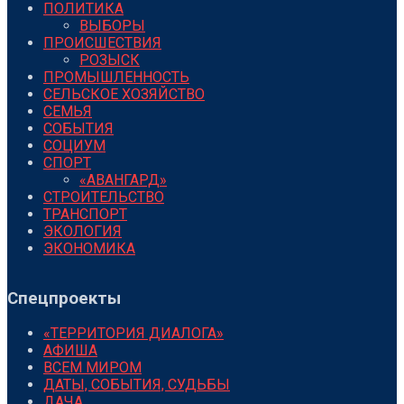
ПОЛИТИКА
ВЫБОРЫ
ПРОИСШЕСТВИЯ
РОЗЫСК
ПРОМЫШЛЕННОСТЬ
СЕЛЬСКОЕ ХОЗЯЙСТВО
СЕМЬЯ
СОБЫТИЯ
СОЦИУМ
СПОРТ
«АВАНГАРД»
СТРОИТЕЛЬСТВО
ТРАНСПОРТ
ЭКОЛОГИЯ
ЭКОНОМИКА
Спецпроекты
«ТЕРРИТОРИЯ ДИАЛОГА»
АФИША
ВСЕМ МИРОМ
ДАТЫ, СОБЫТИЯ, СУДЬБЫ
ДАЧА