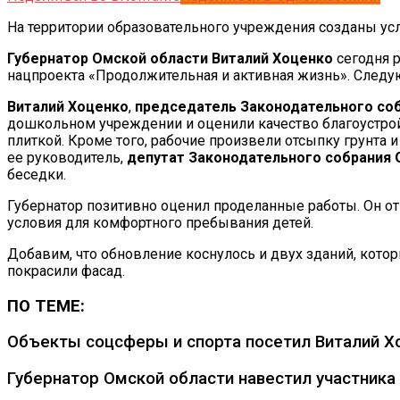
На территории образовательного учреждения созданы ус
Губернатор Омской области Виталий Хоценко
сегодня р
нацпроекта «Продолжительная и активная жизнь». Следу
Виталий Хоценко
,
председатель Законодательного со
дошкольном учреждении и оценили качество благоустройс
плиткой. Кроме того, рабочие произвели отсыпку грунта
ее руководитель,
депутат Законодательного собрания
беседки.
Губернатор позитивно оценил проделанные работы. Он от
условия для комфортного пребывания детей.
Добавим, что обновление коснулось и двух зданий, кот
покрасили фасад.
ПО ТЕМЕ:
Объекты соцсферы и спорта посетил Виталий Хо
Губернатор Омской области навестил участника 