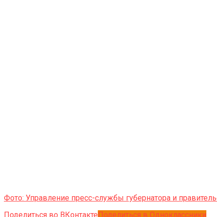
Фото: Управление пресс-службы губернатора и правитель
Поделиться во ВКонтакте
Поделиться в Одноклассники