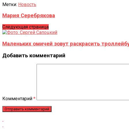
Метки:
Новость
Мария Серебрякова
Следующая страница
Маленьких омичей зовут раскрасить троллейб
Добавить комментарий
Комментарий
*