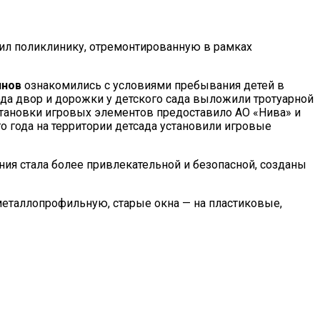
тил поликлинику, отремонтированную в рамках
инов
ознакомились с условиями пребывания детей в
да двор и дорожки у детского сада выложили тротуарной
установки игровых элементов предоставило АО «Нива» и
го года на территории детсада установили игровые
ния стала более привлекательной и безопасной, созданы
металлопрофильную, старые окна — на пластиковые,