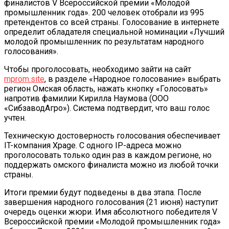
финалистов V Всероссийской премии «Молодой
промышленник года». 200 человек отобрали из 995
претендентов со всей страны. Голосование в интернете
определит обладателя специальной номинации «Лучший
молодой промышленник по результатам народного
голосования».
Чтобы проголосовать, необходимо зайти на сайт
mprom.site
, в разделе «Народное голосование» выбрать
регион Омская область, нажать кнопку «Голосовать»
напротив фамилии Кирилла Наумова (ООО
«СибзаводАгро»). Система подтвердит, что ваш голос
учтен.
Техническую достоверность голосования обеспечивает
IT-компания Xpage. С одного IP-адреса можно
проголосовать только один раз в каждом регионе, но
поддержать омского финалиста можно из любой точки
страны.
Итоги премии будут подведены в два этапа. После
завершения народного голосования (21 июня) наступит
очередь оценки жюри. Имя абсолютного победителя V
Всероссийской премии «Молодой промышленник года»