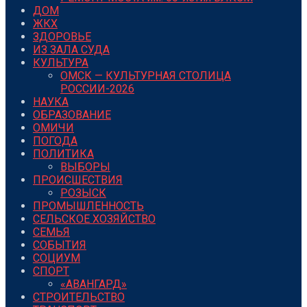
ДОМ
ЖКХ
ЗДОРОВЬЕ
ИЗ ЗАЛА СУДА
КУЛЬТУРА
ОМСК — КУЛЬТУРНАЯ СТОЛИЦА
РОССИИ-2026
НАУКА
ОБРАЗОВАНИЕ
ОМИЧИ
ПОГОДА
ПОЛИТИКА
ВЫБОРЫ
ПРОИСШЕСТВИЯ
РОЗЫСК
ПРОМЫШЛЕННОСТЬ
СЕЛЬСКОЕ ХОЗЯЙСТВО
СЕМЬЯ
СОБЫТИЯ
СОЦИУМ
СПОРТ
«АВАНГАРД»
СТРОИТЕЛЬСТВО