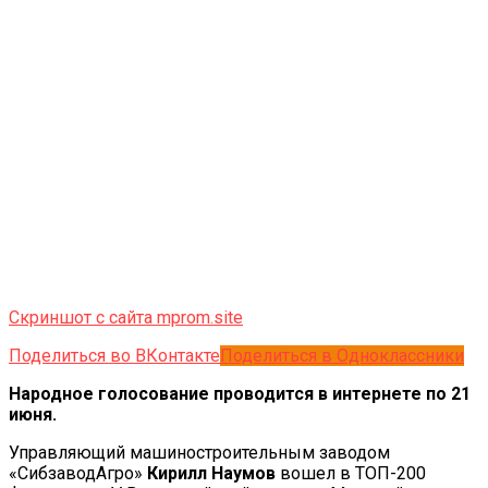
Скриншот с сайта mprom.site
Поделиться во ВКонтакте
Поделиться в Одноклассники
Народное голосование проводится в интернете по 21
июня.
Управляющий машиностроительным заводом
«СибзаводАгро»
Кирилл Наумов
вошел в ТОП-200