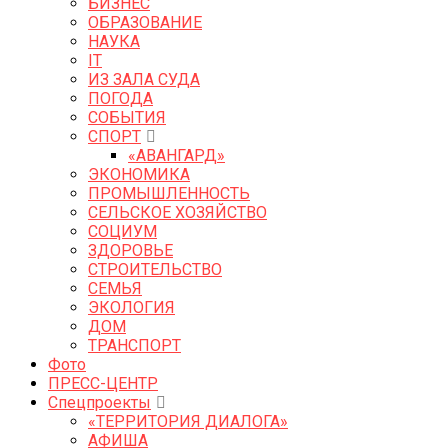
БИЗНЕС
ОБРАЗОВАНИЕ
НАУКА
IT
ИЗ ЗАЛА СУДА
ПОГОДА
СОБЫТИЯ
СПОРТ
«АВАНГАРД»
ЭКОНОМИКА
ПРОМЫШЛЕННОСТЬ
СЕЛЬСКОЕ ХОЗЯЙСТВО
СОЦИУМ
ЗДОРОВЬЕ
СТРОИТЕЛЬСТВО
СЕМЬЯ
ЭКОЛОГИЯ
ДОМ
ТРАНСПОРТ
Фото
ПРЕСС-ЦЕНТР
Спецпроекты
«ТЕРРИТОРИЯ ДИАЛОГА»
АФИША