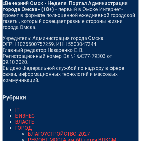
«Вечерний Омск - Неделя. Портал Администрации
города Омска» (18+)
- первый в Омске Интернет-
проект в формате полноценной ежедневной городской
газеты, который освещает разные стороны жизни
города Омска.
Учредитель: Администрация города Омска.
ОГРН 1025500757259, ИНН 5503047244.
Главный редактор Назаренко Е. В.
Регистрационный номер Эл № ФС77-79303 от
09.10.2020.
Выдано Федеральной службой по надзору в сфере
связи, информационных технологий и массовых
коммуникаций.
Рубрики
IT
БИЗНЕС
ВЛАСТЬ
ГОРОД
БЛАГОУСТРОЙСТВО-2027
РЕМОНТ МОСТА им. 60-летия ВЛКСМ