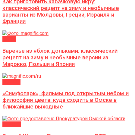
Как приготовить кабачковую икру:
классический рецепт на зиму и необычные
варианты из Молдовы, Греции, Израиля и
Франции
ДАЧА
Варенье из яблок дольками: классический
рецепт на зиму и необычные версии из
Марокко, Польши и Японии
АФИША
«Симфопарк», фильмы под открытым небом и
философия цвета: куда сходить в Омске в
ближайшие выходные
ВЛАСТЬ