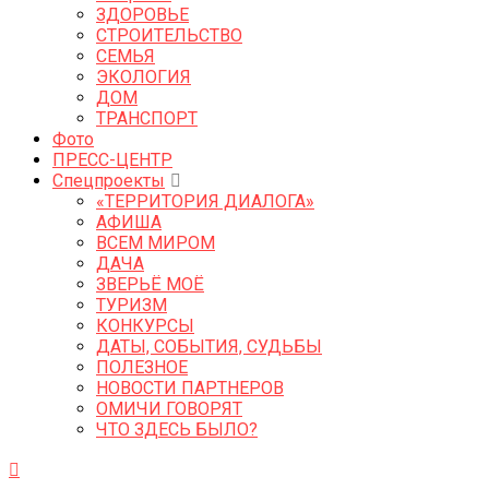
ЗДОРОВЬЕ
СТРОИТЕЛЬСТВО
СЕМЬЯ
ЭКОЛОГИЯ
ДОМ
ТРАНСПОРТ
Фото
ПРЕСС-ЦЕНТР
Спецпроекты
«ТЕРРИТОРИЯ ДИАЛОГА»
АФИША
ВСЕМ МИРОМ
ДАЧА
ЗВЕРЬЁ МОЁ
ТУРИЗМ
КОНКУРСЫ
ДАТЫ, СОБЫТИЯ, СУДЬБЫ
ПОЛЕЗНОЕ
НОВОСТИ ПАРТНЕРОВ
ОМИЧИ ГОВОРЯТ
ЧТО ЗДЕСЬ БЫЛО?