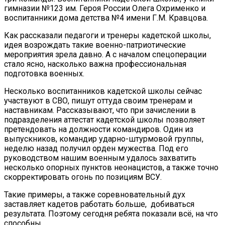
гимназии №123 им. Героя России Олега Охрименко и
воспитанники дома детства №4 имени Г.М. Кравцова.
Как рассказали педагоги и тренеры кадетской школы,
идея возрождать такие военно-патриотические
мероприятия зрела давно. А с началом спецоперации
стало ясно, насколько важна профессиональная
подготовка военных.
Несколько воспитанников кадетской школы сейчас
участвуют в СВО, пишут оттуда своим тренерам и
наставникам. Рассказывают, что при зачислении в
подразделения аттестат кадетской школы позволяет
претендовать на должности командиров. Один из
выпускников, командир ударно-штурмовой группы,
неделю назад получил орден мужества. Под его
руководством нашим военным удалось захватить
несколько опорных пунктов неонацистов, а также точно
скорректировать огонь по позициям ВСУ.
Такие примеры, а также соревновательный дух
заставляет кадетов работать больше, добиваться
результата. Поэтому сегодня ребята показали всё, на что
способны.