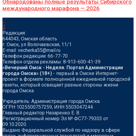
Обнародованы полные результаты Сибирского
международного марафона — 2026
Редакция:
644043, Омская область
г. Омск, ул Волочаевская, 11/1
Е-mail: vecherka55@mail.ru
Телефон редакции: 66-77-70
Телефон отдела рекламы: 8-913-600-41-39
«Вечерний Омск - Неделя. Портал Администрации
города Омска» (18+)
- первый в Омске Интернет-
проект в формате полноценной ежедневной городской
газеты, который освещает разные стороны жизни
города Омска.
Учредитель: Администрация города Омска.
ОГРН 1025500757259, ИНН 5503047244.
Главный редактор Назаренко Е. В.
Регистрационный номер Эл № ФС77-79303 от
09.10.2020.
Выдано Федеральной службой по надзору в сфере
связи, информационных технологий и массовых