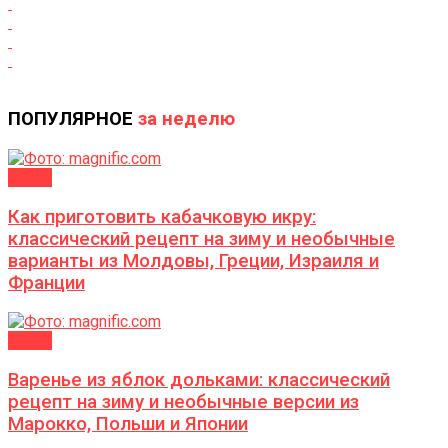
ПОПУЛЯРНОЕ
за неделю
ДАЧА
Как приготовить кабачковую икру:
классический рецепт на зиму и необычные
варианты из Молдовы, Греции, Израиля и
Франции
ДАЧА
Варенье из яблок дольками: классический
рецепт на зиму и необычные версии из
Марокко, Польши и Японии