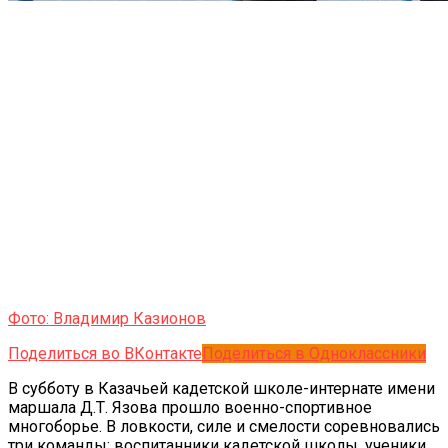
Фото: Владимир Казионов
Поделиться во ВКонтакте
Поделиться в Одноклассники
В субботу в Казачьей кадетской школе-интернате имени
маршала Д.Т. Язова прошло военно-спортивное
многоборье. В ловкости, силе и смелости соревновались
три команды: воспитанники кадетской школы, ученики