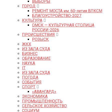
ВЫБОРЫ
ГОРОД
РЕМОНТ МОСТА им. 60-летия ВЛКСМ
БЛАГОУСТРОЙСТВО-2027
КУЛЬТУРА
ОМСК — КУЛЬТУРНАЯ СТОЛИЦА
РОССИИ-2026
ПРОИСШЕСТВИЯ
РОЗЫСК
ЖКХ
ИЗ ЗАЛА СУДА
БИЗНЕС
ОБРАЗОВАНИЕ
НАУКА
IT
ИЗ ЗАЛА СУДА
ПОГОДА
СОБЫТИЯ
СПОРТ
«АВАНГАРД»
ЭКОНОМИКА
ПРОМЫШЛЕННОСТЬ
СЕЛЬСКОЕ ХОЗЯЙСТВО
СОЦИУМ