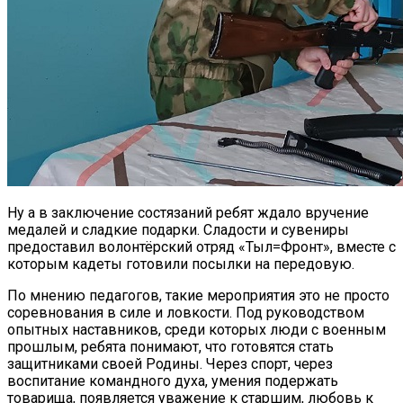
Ну а в заключение состязаний ребят ждало вручение
медалей и сладкие подарки. Сладости и сувениры
предоставил волонтёрский отряд «Тыл=Фронт», вместе с
которым кадеты готовили посылки на передовую.
По мнению педагогов, такие мероприятия это не просто
соревнования в силе и ловкости. Под руководством
опытных наставников, среди которых люди с военным
прошлым, ребята понимают, что готовятся стать
защитниками своей Родины. Через спорт, через
воспитание командного духа, умения подержать
товарища, появляется уважение к старшим, любовь к