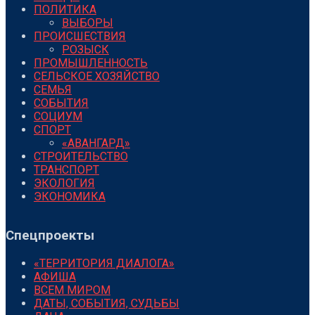
ПОЛИТИКА
ВЫБОРЫ
ПРОИСШЕСТВИЯ
РОЗЫСК
ПРОМЫШЛЕННОСТЬ
СЕЛЬСКОЕ ХОЗЯЙСТВО
СЕМЬЯ
СОБЫТИЯ
СОЦИУМ
СПОРТ
«АВАНГАРД»
СТРОИТЕЛЬСТВО
ТРАНСПОРТ
ЭКОЛОГИЯ
ЭКОНОМИКА
Спецпроекты
«ТЕРРИТОРИЯ ДИАЛОГА»
АФИША
ВСЕМ МИРОМ
ДАТЫ, СОБЫТИЯ, СУДЬБЫ