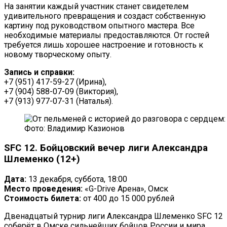
На занятии каждый участник станет свидетелем
удивительного превращения и создаст собственную
картину под руководством опытного мастера. Все
необходимые материалы предоставляются. От гостей
требуется лишь хорошее настроение и готовность к
новому творческому опыту.
Запись и справки:
+7 (951) 417-59-27 (Ирина),
+7 (904) 588-07-09 (Виктория),
+7 (913) 977-07-31 (Наталья).
Фото: Владимир Казионов
SFC 12. Бойцовский вечер лиги Александра
Шлеменко (12+)
Дата:
13 декабря, суббота, 18:00
Место проведения:
«G-Drive Арена», Омск
Стоимость билета:
от 400 до 15 000 рублей
Двенадцатый турнир лиги Александра Шлеменко SFC 12
соберёт в Омске сильнейших бойцов России и мира.