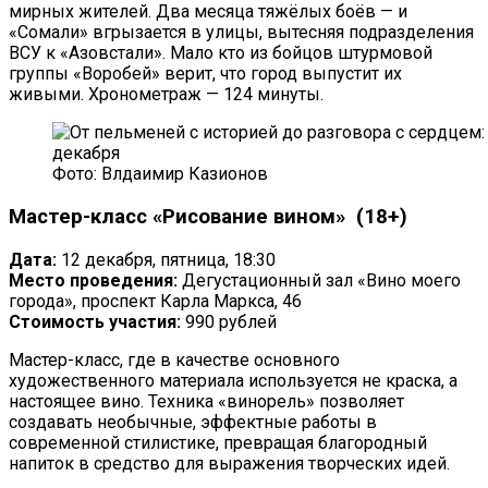
мирных жителей. Два месяца тяжёлых боёв — и
«Сомали» вгрызается в улицы, вытесняя подразделения
ВСУ к «Азовстали». Мало кто из бойцов штурмовой
группы «Воробей» верит, что город выпустит их
живыми. Хронометраж — 124 минуты.
Фото: Влдаимир Казионов
Мастер-класс «Рисование вином» (18+)
Дата:
12 декабря, пятница, 18:30
Место проведения:
Дегустационный зал «Вино моего
города», проспект Карла Маркса, 46
Стоимость участия:
990 рублей
Мастер-класс, где в качестве основного
художественного материала используется не краска, а
настоящее вино. Техника «винорель» позволяет
создавать необычные, эффектные работы в
современной стилистике, превращая благородный
напиток в средство для выражения творческих идей.