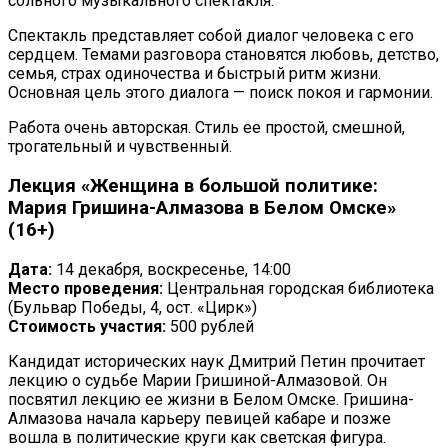
сольного музыкального спектакля.
Спектакль представляет собой диалог человека с его
сердцем. Темами разговора становятся любовь, детство,
семья, страх одиночества и быстрый ритм жизни.
Основная цель этого диалога — поиск покоя и гармонии.
Работа очень авторская. Стиль ее простой, смешной,
трогательный и чувственный.
Лекция «Женщина в большой политике:
Мария Гришина-Алмазова в Белом Омске»
(16+)
Дата:
14 декабря, воскресенье, 14:00
Место проведения:
Центральная городская библиотека
(Бульвар Победы, 4, ост. «Цирк»)
Стоимость участия:
500 рублей
Кандидат исторических наук Дмитрий Петин прочитает
лекцию о судьбе Марии Гришиной-Алмазовой. Он
посвятил лекцию ее жизни в Белом Омске. Гришина-
Алмазова начала карьеру певицей кабаре и позже
вошла в политические круги как светская фигура.