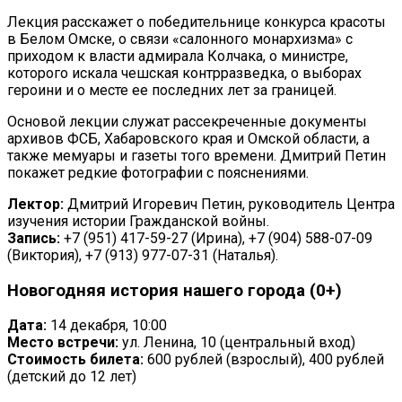
Лекция расскажет о победительнице конкурса красоты
в Белом Омске, о связи «салонного монархизма» с
приходом к власти адмирала Колчака, о министре,
которого искала чешская контрразведка, о выборах
героини и о месте ее последних лет за границей.
Основой лекции служат рассекреченные документы
архивов ФСБ, Хабаровского края и Омской области, а
также мемуары и газеты того времени. Дмитрий Петин
покажет редкие фотографии с пояснениями.
Лектор:
Дмитрий Игоревич Петин, руководитель Центра
изучения истории Гражданской войны.
Запись:
+7 (951) 417-59-27 (Ирина), +7 (904) 588-07-09
(Виктория), +7 (913) 977-07-31 (Наталья).
Новогодняя история нашего города (0+)
Дата:
14 декабря, 10:00
Место встречи:
ул. Ленина, 10 (центральный вход)
Стоимость билета:
600 рублей (взрослый), 400 рублей
(детский до 12 лет)