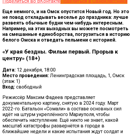
Поделиться во ВКонтакте
Поделиться в Одноклассники
Еще немного, и на Омск опустится Новый год. Но это
не повод откладывать веселье до праздника: лучше
развеять обычные будни чем-нибудь интересным.
Например, на этих выходных вы можете посмотреть
на смешанные единоборства, погрузиться в историю
белого Омска и отведать пельмени с историей.
«У края бездны. Фильм первый. Прорыв к
центру» (18+)
Дата:
12 декабря, 18:00
Место проведения:
Ленинградская площадь, 1, Омск
(этаж 1)
Вход:
свободный
Режиссёр Максим Фадеев представляет
документальную картину, снятую в 2024 году. Март
2022-го. Батальон «Сомали» в составе основных сил
идёт на штурм укреплённого Мариуполя, чтобы
обеспечить наступление. Ещё никто не знает, какой
масштаб катастрофы развернётся в городе в
ближайшие недели и какие испытания ждут солдат и