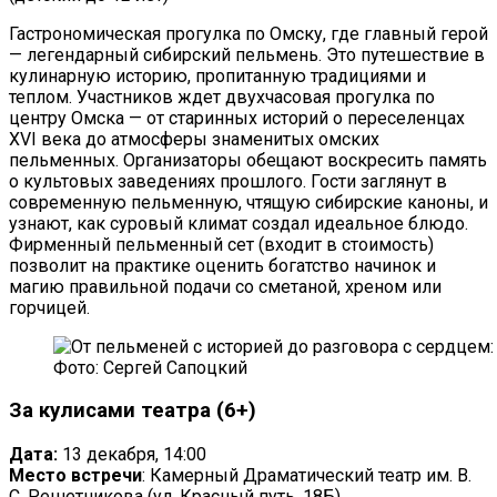
Гастрономическая прогулка по Омску, где главный герой
— легендарный сибирский пельмень. Это путешествие в
кулинарную историю, пропитанную традициями и
теплом. Участников ждет двухчасовая прогулка по
центру Омска — от старинных историй о переселенцах
XVI века до атмосферы знаменитых омских
пельменных. Организаторы обещают воскресить память
о культовых заведениях прошлого. Гости заглянут в
современную пельменную, чтящую сибирские каноны, и
узнают, как суровый климат создал идеальное блюдо.
Фирменный пельменный сет (входит в стоимость)
позволит на практике оценить богатство начинок и
магию правильной подачи со сметаной, хреном или
горчицей.
Фото: Сергей Сапоцкий
За кулисами театра (6+)
Дата:
13 декабря, 14:00
Место встречи
: Камерный Драматический театр им. В.
С. Решетникова (ул. Красный путь, 18Б)