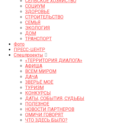
СЕЛЬСКОЕ ХОЗЯЙСТВО
СОЦИУМ
ЗДОРОВЬЕ
СТРОИТЕЛЬСТВО
СЕМЬЯ
ЭКОЛОГИЯ
ДОМ
ТРАНСПОРТ
Фото
ПРЕСС-ЦЕНТР
Спецпроекты
«ТЕРРИТОРИЯ ДИАЛОГА»
АФИША
ВСЕМ МИРОМ
ДАЧА
ЗВЕРЬЁ МОЁ
ТУРИЗМ
КОНКУРСЫ
ДАТЫ, СОБЫТИЯ, СУДЬБЫ
ПОЛЕЗНОЕ
НОВОСТИ ПАРТНЕРОВ
ОМИЧИ ГОВОРЯТ
ЧТО ЗДЕСЬ БЫЛО?