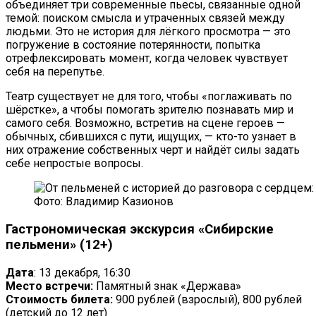
объединяет три современные пьесы, связанные одной
темой: поиском смысла и утраченных связей между
людьми. Это не история для лёгкого просмотра — это
погружение в состояние потерянности, попытка
отрефлексировать момент, когда человек чувствует
себя на перепутье.
Театр существует не для того, чтобы «поглаживать по
шёрстке», а чтобы помогать зрителю познавать мир и
самого себя. Возможно, встретив на сцене героев —
обычных, сбившихся с пути, ищущих, — кто-то узнает в
них отражение собственных черт и найдёт силы задать
себе непростые вопросы.
Фото: Владимир Казионов
Гастрономическая экскурсия «Сибирские
пельмени» (12+)
Дата
: 13 декабря, 16:30
Место встречи:
Памятный знак «Держава»
Стоимость билета:
900 рублей (взрослый), 800 рублей
(детский до 12 лет)