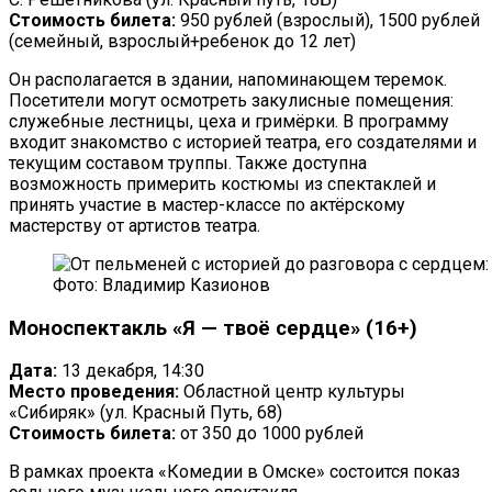
Стоимость билета:
950 рублей (взрослый), 1500 рублей
(семейный, взрослый+ребенок до 12 лет)
Он располагается в здании, напоминающем теремок.
Посетители могут осмотреть закулисные помещения:
служебные лестницы, цеха и гримёрки. В программу
входит знакомство с историей театра, его создателями и
текущим составом труппы. Также доступна
возможность примерить костюмы из спектаклей и
принять участие в мастер-классе по актёрскому
мастерству от артистов театра.
Фото: Владимир Казионов
Моноспектакль «Я — твоё сердце» (16+)
Дата:
13 декабря, 14:30
Место проведения:
Областной центр культуры
«Сибиряк» (ул. Красный Путь, 68)
Стоимость билета:
от 350 до 1000 рублей
В рамках проекта «Комедии в Омске» состоится показ