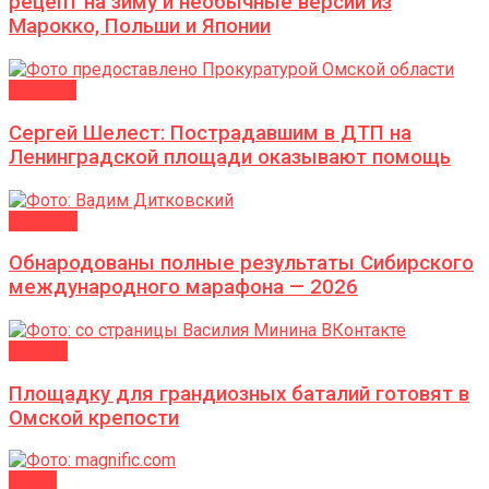
рецепт на зиму и необычные версии из
Марокко, Польши и Японии
ВЛАСТЬ
Сергей Шелест: Пострадавшим в ДТП на
Ленинградской площади оказывают помощь
Новости
Обнародованы полные результаты Сибирского
международного марафона — 2026
ГОРОД
Площадку для грандиозных баталий готовят в
Омской крепости
ДАЧА