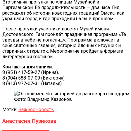
Это зимняя прогулка по улицам Музейной и
Партизанской. Её продолжительность — два часа. Гид
расскажет об истории новогодних традиций Омска: как
украшали город и где проходили балы в прошлом.
После прогулки участники посетят Музей имени
Достоевского. Там пройдёт праздничная программа «Те
звезды в небе не погасли…». Программа включает в
себя святочные гадания, историю ёлочных игрушек и
старинных открыток. Мероприятие пройдёт в формате
литературной гостиной.
Контакты для записи:
8 (951) 417-59-27 (Ирина),
8 (904) 588-07-09 (Виктория),
8 (913) 977-07-31 (Наталья).
Фото: Владимир Казионов
Метки:
Важное
Новость
Анастасия Пузикова