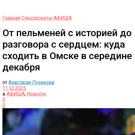
Главная
Спецпроекты
АФИША
От пельменей с историей до
разговора с сердцем: куда
сходить в Омске в середине
декабря
от
Анастасия Пузикова
11.12.2025
в
АФИША
,
Новости
0
0