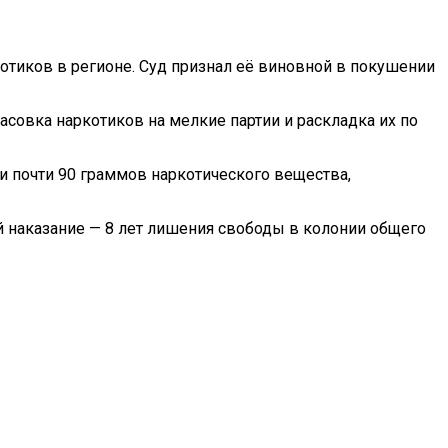
отиков в регионе. Суд признал её виновной в покушении
асовка наркотиков на мелкие партии и раскладка их по
и почти 90 граммов наркотического вещества,
й наказание — 8 лет лишения свободы в колонии общего