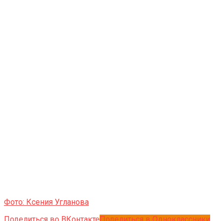
Фото: Ксения Угланова
Поделиться во ВКонтакте
Поделиться в Одноклассники