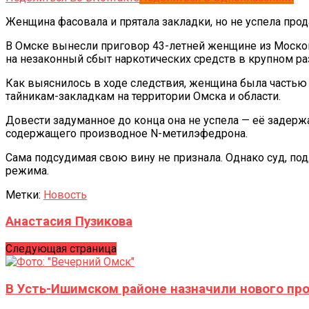
Женщина фасовала и прятала закладки, но не успела прод
В Омске вынесли приговор 43-летней женщине из Москов
на незаконный сбыт наркотических средств в крупном ра
Как выяснилось в ходе следствия, женщина была частью 
тайникам-закладкам на территории Омска и области.
Довести задуманное до конца она не успела — её задерж
содержащего производное N-метилэфедрона.
Сама подсудимая свою вину не признала. Однако суд, по
режима.
Метки:
Новость
Анастасия Пузикова
Следующая страница
В Усть-Ишимском районе назначили нового пр