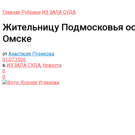
Главная
Рубрики
ИЗ ЗАЛА СУДА
Жительницу Подмосковья осу
Омске
от
Анастасия Пузикова
01.07.2026
в
ИЗ ЗАЛА СУДА
,
Новости
0
0